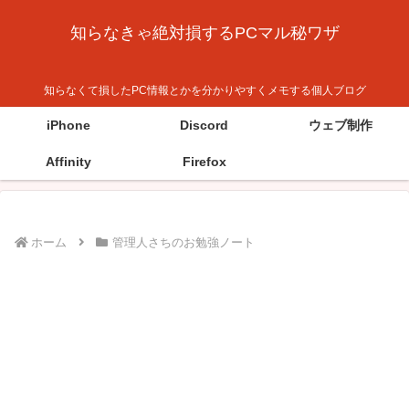
知らなきゃ絶対損するPCマル秘ワザ
知らなくて損したPC情報とかを分かりやすくメモする個人ブログ
iPhone
Discord
ウェブ制作
Affinity
Firefox
ホーム
管理人さちのお勉強ノート