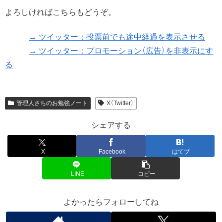
よろしければこちらもどうぞ。
→ ツイッター：投票前でも途中経過を表示させる
→ ツイッター：プロモーション（広告）を非表示にす
る
管理人さちのお勉強ノート
X（Twitter）
シェアする
X
Facebook
はてブ
LINE
コピー
よかったらフォローしてね