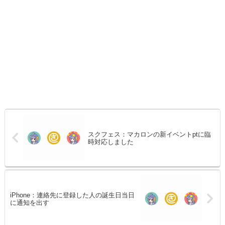
スクフェス：マカロンの新イベントptに臨
時対応しました
iPhone：連絡先に登録した人の誕生日当日
に通知を出す