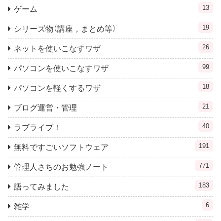
13
ゲーム
19
シリーズ物（講座，まとめ等）
26
ネットを使いこなすワザ
99
パソコンを使いこなすワザ
18
パソコンを軽くするワザ
21
ブログ運営・管理
40
ラブライブ！
191
無料ですごいソフトウェア
771
管理人さちのお勉強ノート
183
語ってみました
6
雑学