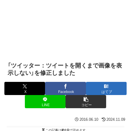
「ツイッター：ツイートを開くまで画像を表
示しない」を修正しました
X
Facebook
はてブ
LINE
コピー
2016.06.10
2024.11.09
この記事は
約1分
で読めます。