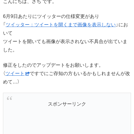
こんにちは、さち です。
6月9日あたりにツイッターの仕様変更があり
「
ツイッター：ツイートを開くまで画像を表示しない
」にお
いて
ツイートを開いても画像が表示されない不具合が出ていま
した。
修正をしたのでアップデートをお願いします。
（
ツイート
ですでにご存知の方もいるかもしれませんが改
めて…）
スポンサーリンク