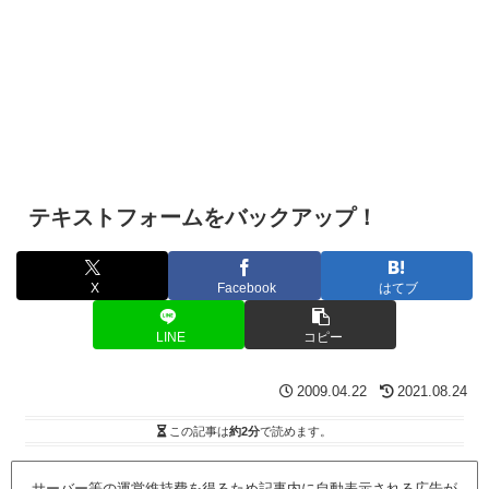
テキストフォームをバックアップ！
X
Facebook
はてブ
LINE
コピー
2009.04.22
2021.08.24
この記事は
約2分
で読めます。
サーバー等の運営維持費を得るため記事内に自動表示される広告が