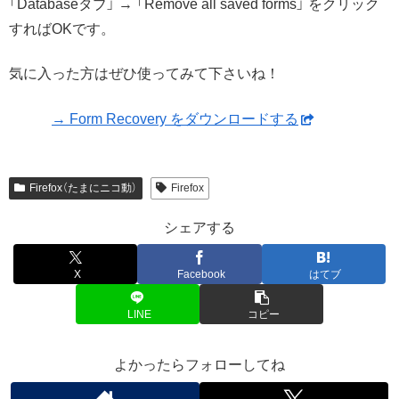
「Databaseタブ」 → 「Remove all saved forms」 をクリック
すればOKです。
気に入った方はぜひ使ってみて下さいね！
→ Form Recovery をダウンロードする
Firefox（たまにニコ動）
Firefox
シェアする
X
Facebook
はてブ
LINE
コピー
よかったらフォローしてね