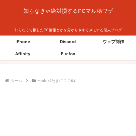
知らなきゃ絶対損するPCマル秘ワザ
知らなくて損したPC情報とかを分かりやすくメモする個人ブログ
iPhone
Discord
ウェブ制作
Affinity
Firefox
ホーム
Firefox（たまにニコ動）