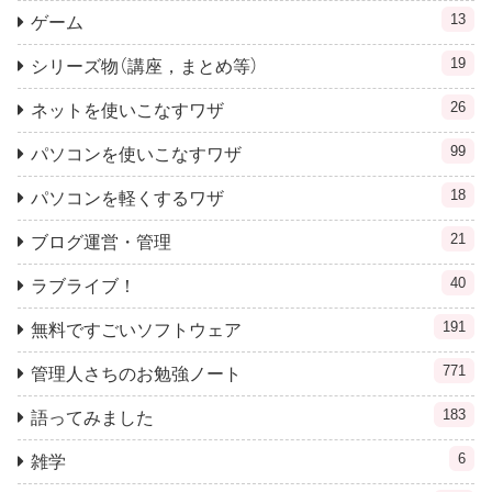
13
ゲーム
19
シリーズ物（講座，まとめ等）
26
ネットを使いこなすワザ
99
パソコンを使いこなすワザ
18
パソコンを軽くするワザ
21
ブログ運営・管理
40
ラブライブ！
191
無料ですごいソフトウェア
771
管理人さちのお勉強ノート
183
語ってみました
6
雑学