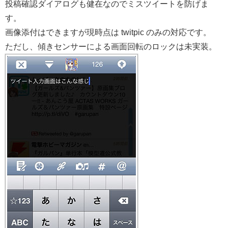
投稿確認ダイアログも健在なのでミスツイートを防げま
す。
画像添付はできますが現時点は twitpic のみの対応です。
ただし、傾きセンサーによる画面回転のロックは未実装。