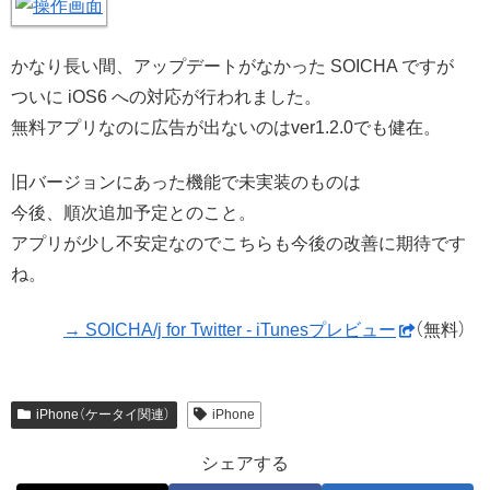
かなり長い間、アップデートがなかった SOICHA ですが
ついに iOS6 への対応が行われました。
無料アプリなのに広告が出ないのはver1.2.0でも健在。
旧バージョンにあった機能で未実装のものは
今後、順次追加予定とのこと。
アプリが少し不安定なのでこちらも今後の改善に期待です
ね。
→ SOICHA/j for Twitter - iTunesプレビュー
（無料）
iPhone（ケータイ関連）
iPhone
シェアする