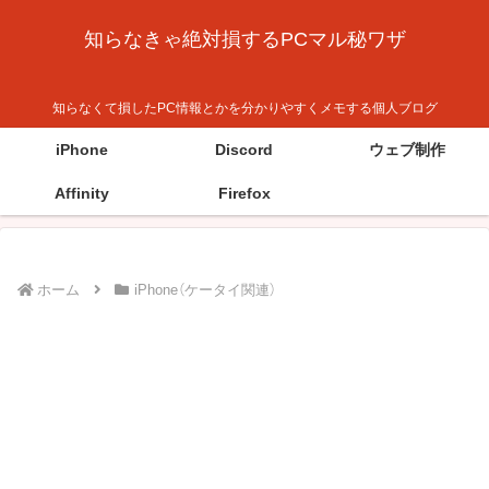
知らなきゃ絶対損するPCマル秘ワザ
知らなくて損したPC情報とかを分かりやすくメモする個人ブログ
iPhone
Discord
ウェブ制作
Affinity
Firefox
ホーム
iPhone（ケータイ関連）