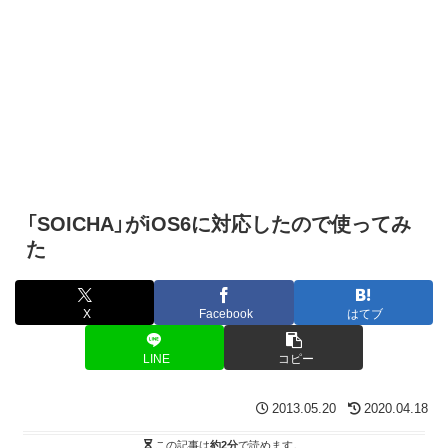
「SOICHA」がiOS6に対応したので使ってみ
た
X
Facebook
はてブ
LINE
コピー
2013.05.20
2020.04.18
この記事は
約2分
で読めます。