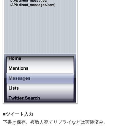
■ツイート入力
下書き保存、複数人宛てリプライなどは実装済み。