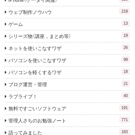
iPhone（ケータイ関連）
218
ウェブ制作ノウハウ
13
ゲーム
19
シリーズ物（講座，まとめ等）
26
ネットを使いこなすワザ
99
パソコンを使いこなすワザ
18
パソコンを軽くするワザ
21
ブログ運営・管理
40
ラブライブ！
191
無料ですごいソフトウェア
771
管理人さちのお勉強ノート
183
語ってみました