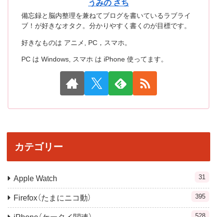
うみの さち
備忘録と脳内整理を兼ねてブログを書いているラブライ
ブ！が好きなオタク。分かりやすく書くのが目標です。
好きなものは アニメ, PC，スマホ。
PC は Windows, スマホ は iPhone 使ってます。
カテゴリー
31
Apple Watch
395
Firefox（たまにニコ動）
528