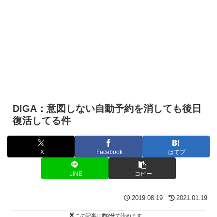
DIGA：意図しない自動予約を消しても後日
復活してる件
X
Facebook
はてブ
LINE
コピー
2019.08.19
2021.01.19
この記事は
約2分
で読めます。