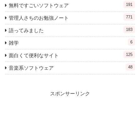
191
無料ですごいソフトウェア
771
管理人さちのお勉強ノート
183
語ってみました
6
雑学
125
面白くて便利なサイト
48
音楽系ソフトウェア
スポンサーリンク