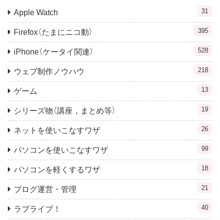
31
Apple Watch
395
Firefox（たまにニコ動）
528
iPhone（ケータイ関連）
218
ウェブ制作ノウハウ
13
ゲーム
19
シリーズ物（講座，まとめ等）
26
ネットを使いこなすワザ
99
パソコンを使いこなすワザ
18
パソコンを軽くするワザ
21
ブログ運営・管理
40
ラブライブ！