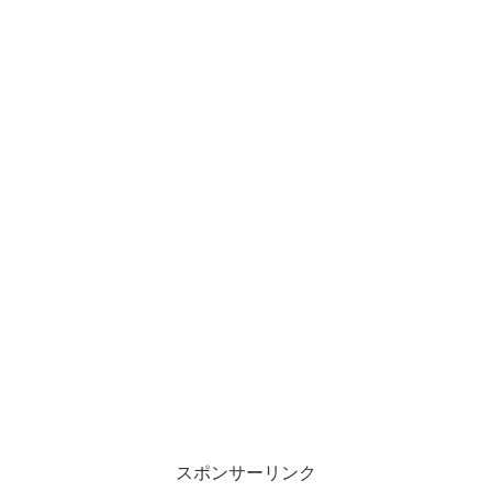
スポンサーリンク