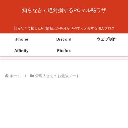
知らなきゃ絶対損するPCマル秘ワザ
知らなくて損したPC情報とかを分かりやすくメモする個人ブログ
iPhone
Discord
ウェブ制作
Affinity
Firefox
ホーム
管理人さちのお勉強ノート