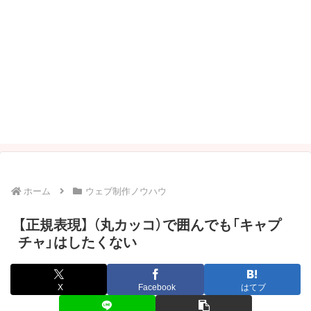
ホーム
ウェブ制作ノウハウ
【正規表現】 （丸カッコ）で囲んでも「キャプ
チャ」はしたくない
X
Facebook
はてブ