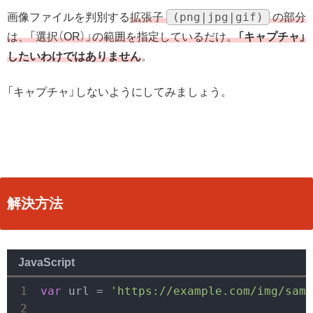
(png|jpg|gif)
画像ファイルを判別する
拡張子
の部分
は、「選択（OR）」の範囲を指定しているだけ。
「キャプチャ」
したいわけではありません
。
「キャプチャ」しないようにしてみましょう。
解決方法
JavaScript
var
 url = 
'https://example.com/img/samp