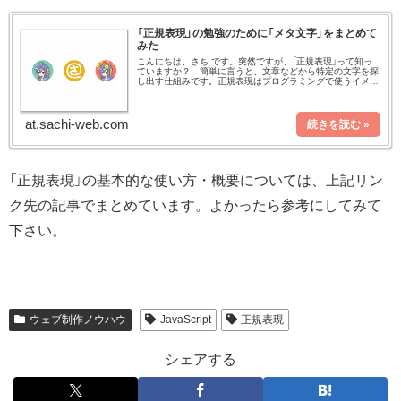
「正規表現」の勉強のために「メタ文字」をまとめて
みた
こんにちは、さち です。突然ですが、「正規表現」って知っ
ていますか？ 簡単に言うと、文章などから特定の文字を探
し出す仕組みです。正規表現はプログラミングで使うイメー
ジが強いですが、実は次のような場面で使えることもあるの
で、プログラミングをし
at.sachi-web.com
「正規表現」の基本的な使い方・概要については、上記リン
ク先の記事でまとめています。よかったら参考にしてみて
下さい。
ウェブ制作ノウハウ
JavaScript
正規表現
シェアする