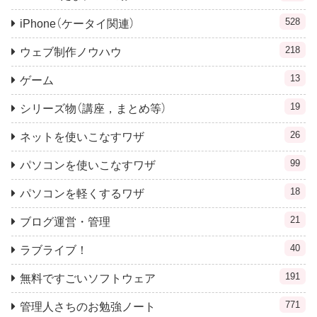
528
iPhone（ケータイ関連）
218
ウェブ制作ノウハウ
13
ゲーム
19
シリーズ物（講座，まとめ等）
26
ネットを使いこなすワザ
99
パソコンを使いこなすワザ
18
パソコンを軽くするワザ
21
ブログ運営・管理
40
ラブライブ！
191
無料ですごいソフトウェア
771
管理人さちのお勉強ノート