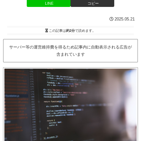
LINE
コピー
2025.05.21
この記事は
約2分
で読めます。
サーバー等の運営維持費を得るため記事内に自動表示される広告が
含まれています