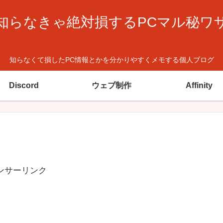
知らなきゃ絶対損するPCマル秘ワ
知らなくて損したPC情報とかを分かりやすくメモする個人ブログ
Discord
ウェブ制作
Affinity
ンサーリンク