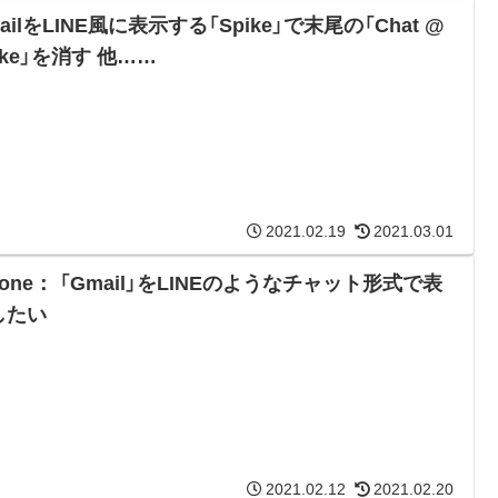
ailをLINE風に表示する「Spike」で末尾の「Chat @
ike」を消す 他……
2021.02.19
2021.03.01
hone： 「Gmail」をLINEのようなチャット形式で表
したい
2021.02.12
2021.02.20