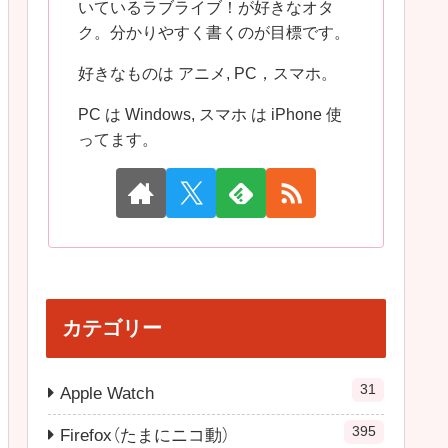
いているラブライブ！が好きなオタ
ク。分かりやすく書くのが目標です。
好きなものは アニメ, PC，スマホ。
PC は Windows, スマホ は iPhone 使
ってます。
カテゴリー
31
Apple Watch
395
Firefox（たまにニコ動）