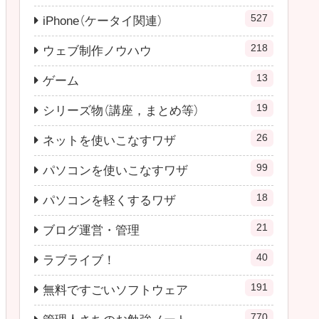
527
iPhone（ケータイ関連）
218
ウェブ制作ノウハウ
13
ゲーム
19
シリーズ物（講座，まとめ等）
26
ネットを使いこなすワザ
99
パソコンを使いこなすワザ
18
パソコンを軽くするワザ
21
ブログ運営・管理
40
ラブライブ！
191
無料ですごいソフトウェア
770