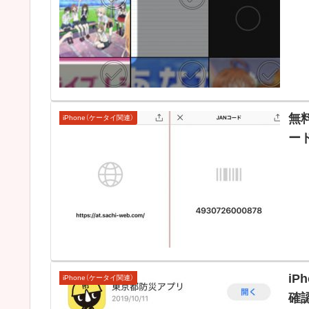
無
iPhone（ケータイ関連）
ー
i
iPhone（ケータイ関連）
確