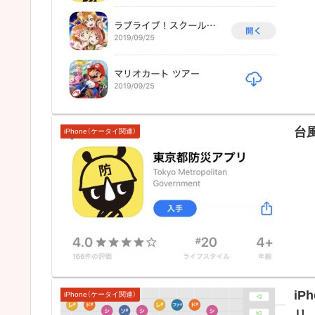
台
iPhone（ケータイ関連）
i
iPhone（ケータイ関連）
リ