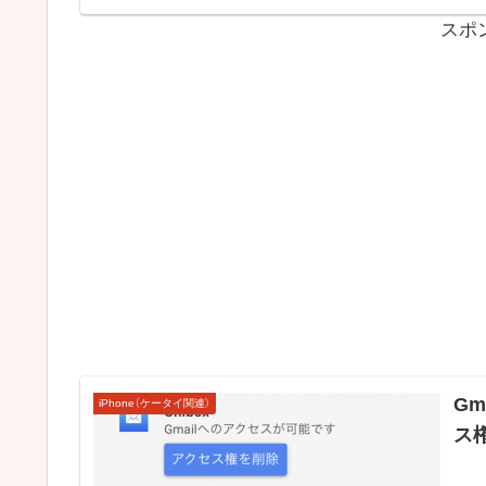
スポ
G
iPhone（ケータイ関連）
ス