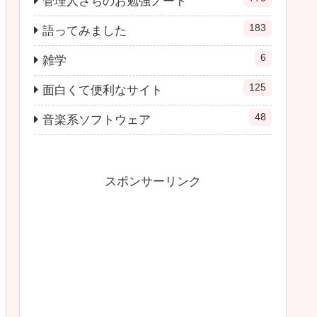
管理人さちのお勉強ノート
183
語ってみました
6
雑学
125
面白くて便利なサイト
48
音楽系ソフトウェア
スポンサーリンク