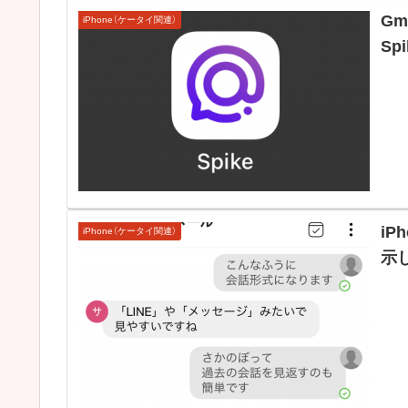
Gm
iPhone（ケータイ関連）
Sp
iP
iPhone（ケータイ関連）
示