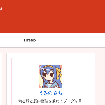
ザ
Firefox
うみの さち
備忘録と脳内整理を兼ねてブログを書