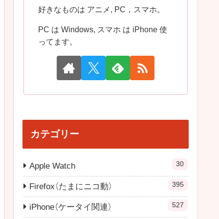
好きなものは アニメ, PC，スマホ。
PC は Windows, スマホ は iPhone 使
ってます。
カテゴリー
30
Apple Watch
395
Firefox（たまにニコ動）
527
iPhone（ケータイ関連）