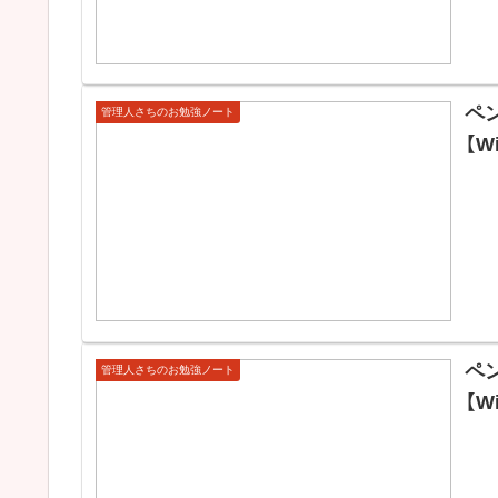
ペ
管理人さちのお勉強ノート
【W
ペ
管理人さちのお勉強ノート
【W