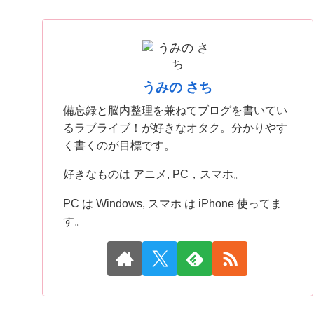
うみの さち
備忘録と脳内整理を兼ねてブログを書いてい
るラブライブ！が好きなオタク。分かりやす
く書くのが目標です。
好きなものは アニメ, PC，スマホ。
PC は Windows, スマホ は iPhone 使ってま
す。