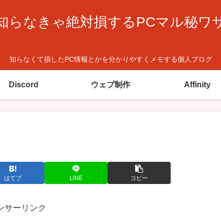
知らなきゃ絶対損するPCマル秘ワ
知らなくて損したPC情報とかを分かりやすくメモする個人ブログ
Discord
ウェブ制作
Affinity
はてブ
LINE
コピー
ンサーリンク