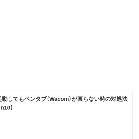
起動してもペンタブ（Wacom）が直らない時の対処法
in10】