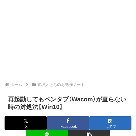
ホーム
管理人さちのお勉強ノート
再起動してもペンタブ（Wacom）が直らない
時の対処法【Win10】
X
Facebook
はてブ