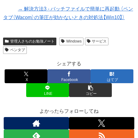
→ 解決方法3 - バッチファイルで簡単に再起動 （ペン
タブ（Wacom）の筆圧が効かないときの対処法【Win10】）
管理人さちのお勉強ノート
Windows
サービス
ペンタブ
シェアする
X
Facebook
はてブ
LINE
コピー
よかったらフォローしてね