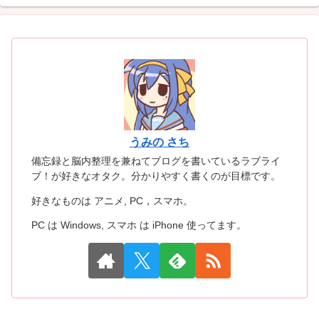
うみの さち
備忘録と脳内整理を兼ねてブログを書いているラブライ
ブ！が好きなオタク。分かりやすく書くのが目標です。
好きなものは アニメ, PC，スマホ。
PC は Windows, スマホ は iPhone 使ってます。