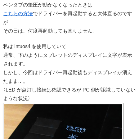
ペンタブの筆圧が効かなくなったときは
こちらの方法
でドライバーを再起動すると大体直るのです
が
その日は、何度再起動しても直りません。
私は Intuos4 を使用していて
通常、下のようにタブレットのディスプレイに文字が表示
されます。
しかし、今回はドライバー再起動後もディスプレイが消え
たまま…。
（LED が点灯し接続は確認できるが PC 側が認識していない
ような状況）