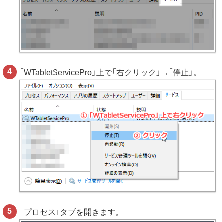
「WTabletServicePro」上で「右クリック」→「停止」。
「プロセス」タブを開きます。