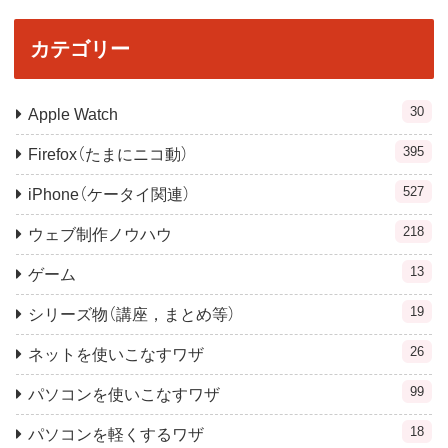
カテゴリー
30
Apple Watch
395
Firefox（たまにニコ動）
527
iPhone（ケータイ関連）
218
ウェブ制作ノウハウ
13
ゲーム
19
シリーズ物（講座，まとめ等）
26
ネットを使いこなすワザ
99
パソコンを使いこなすワザ
18
パソコンを軽くするワザ