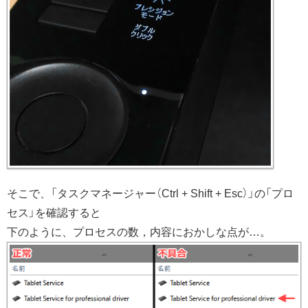
そこで、「タスクマネージャー（Ctrl + Shift + Esc）」の「プロ
セス」を確認すると
下のように、プロセスの数，内容におかしな点が…。