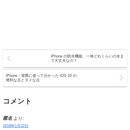
iPhone の防水機能、一体どれくらいの水ま
で大丈夫なの？
iPhone：実際に使って分かった iOS 10 の
便利な点とダメな点
コメント
匿名
より:
2018年1月22日