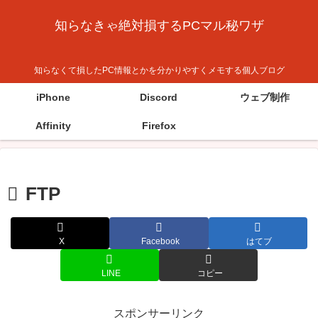
知らなきゃ絶対損するPCマル秘ワザ
知らなくて損したPC情報とかを分かりやすくメモする個人ブログ
iPhone
Discord
ウェブ制作
Affinity
Firefox
FTP
X
Facebook
はてブ
LINE
コピー
スポンサーリンク