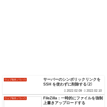
サーバーのシンボリックリンクを
ウェブ制作ノウハウ
SSH を使わずに削除する（2）
2022.02.09
2022.02.10
FileZilla：一時的にファイルを強制
ウェブ制作ノウハウ
上書きアップロードする