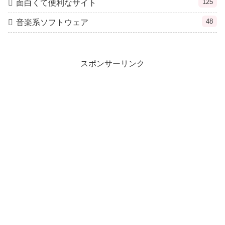
125
面白くて便利なサイト
48
音楽系ソフトウェア
スポンサーリンク