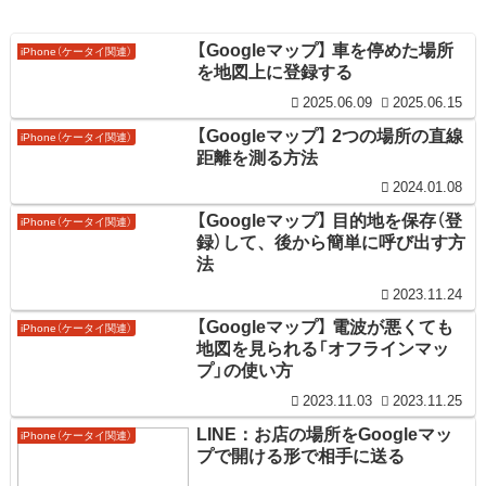
【Googleマップ】 車を停めた場所
iPhone（ケータイ関連）
を地図上に登録する
2025.06.09
2025.06.15
【Googleマップ】 2つの場所の直線
iPhone（ケータイ関連）
距離を測る方法
2024.01.08
【Googleマップ】 目的地を保存（登
iPhone（ケータイ関連）
録）して、後から簡単に呼び出す方
法
2023.11.24
【Googleマップ】 電波が悪くても
iPhone（ケータイ関連）
地図を見られる「オフラインマッ
プ」の使い方
2023.11.03
2023.11.25
LINE：お店の場所をGoogleマッ
iPhone（ケータイ関連）
プで開ける形で相手に送る