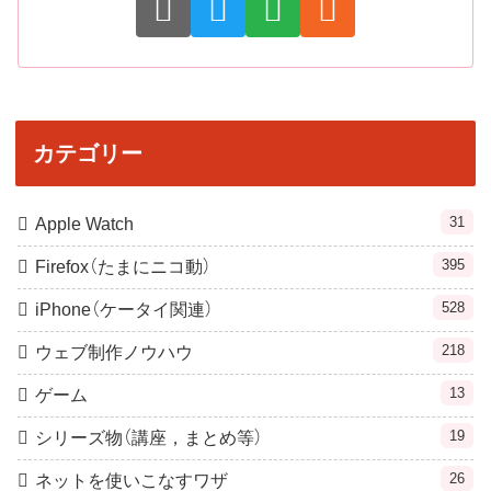
カテゴリー
31
Apple Watch
395
Firefox（たまにニコ動）
528
iPhone（ケータイ関連）
218
ウェブ制作ノウハウ
13
ゲーム
19
シリーズ物（講座，まとめ等）
26
ネットを使いこなすワザ