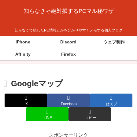
知らなきゃ絶対損するPCマル秘ワザ
知らなくて損したPC情報とかを分かりやすくメモする個人ブログ
iPhone
Discord
ウェブ制作
Affinity
Firefox
Googleマップ
X
Facebook
はてブ
LINE
コピー
スポンサーリンク