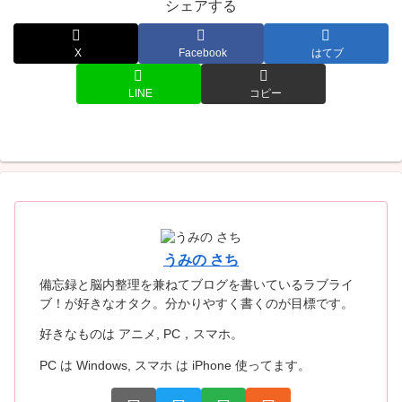
シェアする
X
Facebook
はてブ
LINE
コピー
うみの さち
備忘録と脳内整理を兼ねてブログを書いているラブライ
ブ！が好きなオタク。分かりやすく書くのが目標です。
好きなものは アニメ, PC，スマホ。
PC は Windows, スマホ は iPhone 使ってます。