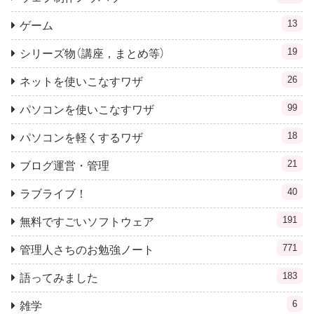
13
ゲーム
19
シリーズ物（講座，まとめ等）
26
ネットを使いこなすワザ
99
パソコンを使いこなすワザ
18
パソコンを軽くするワザ
21
ブログ運営・管理
40
ラブライブ！
191
無料ですごいソフトウェア
771
管理人さちのお勉強ノート
183
語ってみました
6
雑学