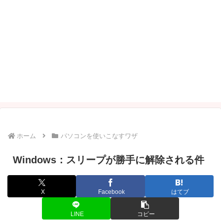
ホーム
パソコンを使いこなすワザ
Windows：スリープが勝手に解除される件
X
Facebook
はてブ
LINE
コピー