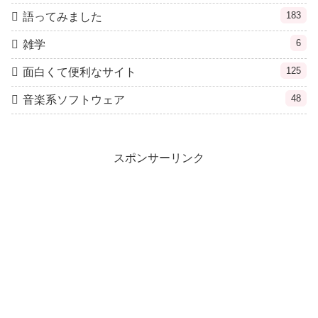
183
語ってみました
6
雑学
125
面白くて便利なサイト
48
音楽系ソフトウェア
スポンサーリンク