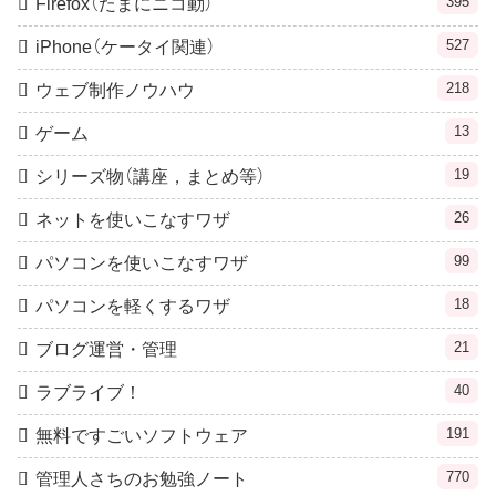
395
Firefox（たまにニコ動）
527
iPhone（ケータイ関連）
218
ウェブ制作ノウハウ
13
ゲーム
19
シリーズ物（講座，まとめ等）
26
ネットを使いこなすワザ
99
パソコンを使いこなすワザ
18
パソコンを軽くするワザ
21
ブログ運営・管理
40
ラブライブ！
191
無料ですごいソフトウェア
770
管理人さちのお勉強ノート