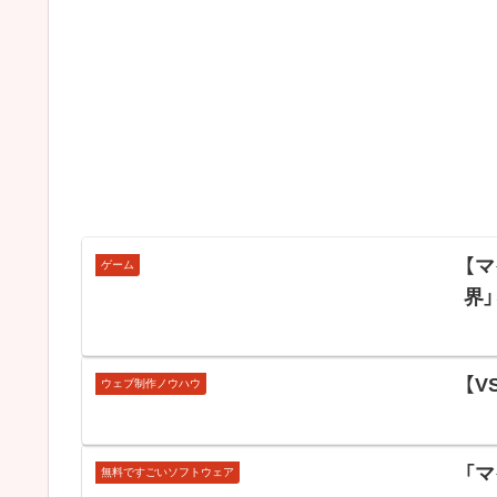
【マ
ゲーム
界
【
ウェブ制作ノウハウ
「
無料ですごいソフトウェア