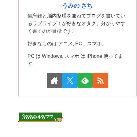
うみの さち
備忘録と脳内整理を兼ねてブログを書いてい
るラブライブ！が好きなオタク。分かりやす
く書くのが目標です。
好きなものは アニメ, PC，スマホ。
PC は Windows, スマホ は iPhone 使ってま
す。