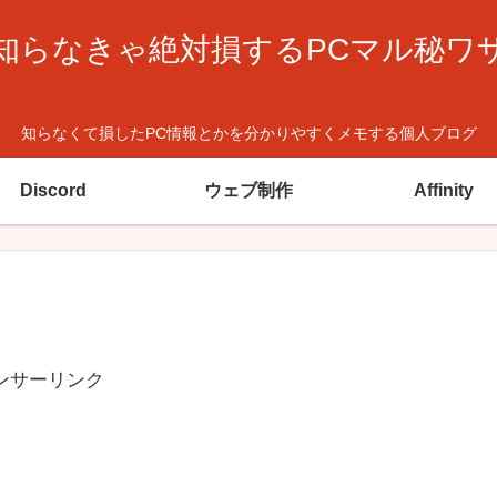
知らなきゃ絶対損するPCマル秘ワ
知らなくて損したPC情報とかを分かりやすくメモする個人ブログ
Discord
ウェブ制作
Affinity
ンサーリンク