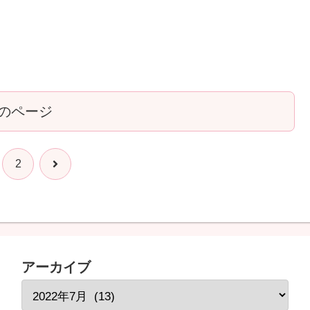
のページ
次
2
へ
アーカイブ