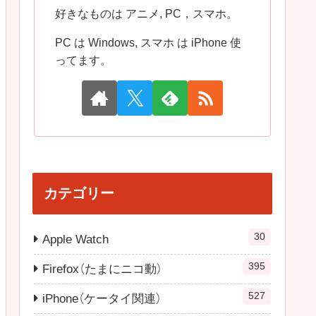
好きなものは アニメ, PC，スマホ。
PC は Windows, スマホ は iPhone 使
ってます。
カテゴリー
30
Apple Watch
395
Firefox（たまにニコ動）
527
iPhone（ケータイ関連）