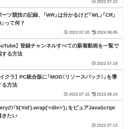
2022.07.22
ポーツ競技の記録、「WR」は分かるけど「WL」「CR」
B」って何？
2022.07.20
2024.08.05
YouTube】 登録チャンネルすべての新着動画を一覧で
認する方法
2022.07.18
マイクラ】 PC統合版に「MOD（リソースパック）」を導
する方法
2022.07.15
2023.08.24
eryの「$('#id').wrap('<div>')」をピュアJavaScript
書きたい
2022.07.13