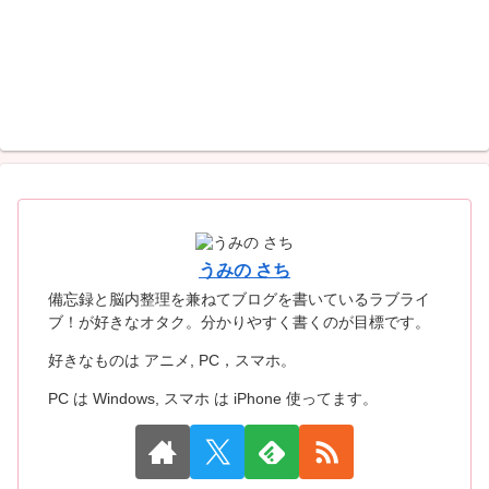
うみの さち
備忘録と脳内整理を兼ねてブログを書いているラブライ
ブ！が好きなオタク。分かりやすく書くのが目標です。
好きなものは アニメ, PC，スマホ。
PC は Windows, スマホ は iPhone 使ってます。