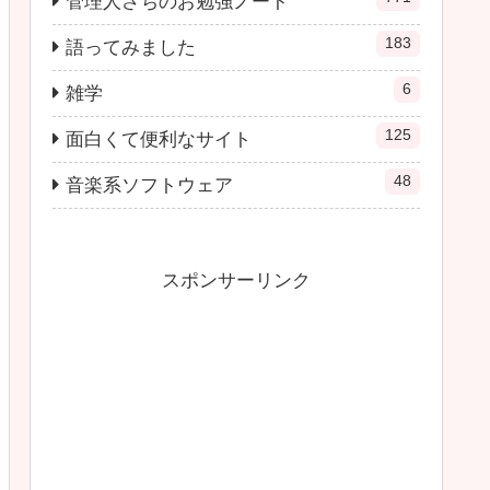
管理人さちのお勉強ノート
183
語ってみました
6
雑学
125
面白くて便利なサイト
48
音楽系ソフトウェア
スポンサーリンク