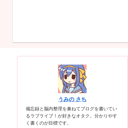
うみの さち
備忘録と脳内整理を兼ねてブログを書いてい
るラブライブ！が好きなオタク。分かりやす
く書くのが目標です。