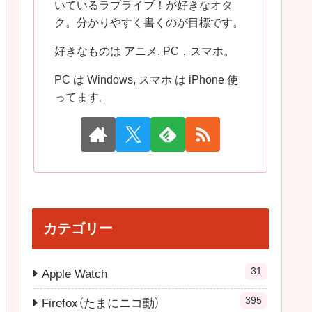
いているラブライブ！が好きなオタ
ク。分かりやすく書くのが目標です。
好きなものは アニメ, PC，スマホ。
PC は Windows, スマホ は iPhone 使
ってます。
カテゴリー
31
Apple Watch
395
Firefox（たまにニコ動）