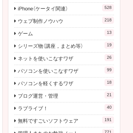
528
iPhone（ケータイ関連）
218
ウェブ制作ノウハウ
13
ゲーム
19
シリーズ物（講座，まとめ等）
26
ネットを使いこなすワザ
99
パソコンを使いこなすワザ
18
パソコンを軽くするワザ
21
ブログ運営・管理
40
ラブライブ！
191
無料ですごいソフトウェア
771