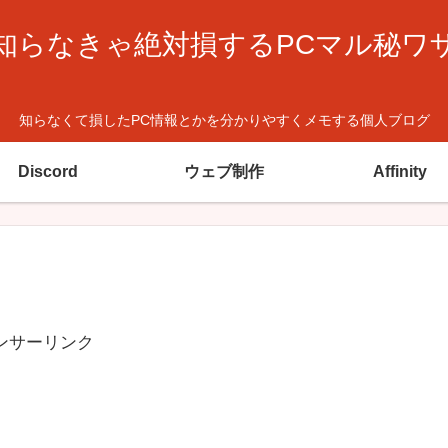
知らなきゃ絶対損するPCマル秘ワ
知らなくて損したPC情報とかを分かりやすくメモする個人ブログ
Discord
ウェブ制作
Affinity
ンサーリンク