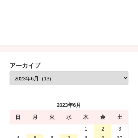
アーカイブ
2023年6月
日
月
火
水
木
金
土
1
2
3