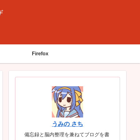
ザ
Firefox
うみの さち
備忘録と脳内整理を兼ねてブログを書