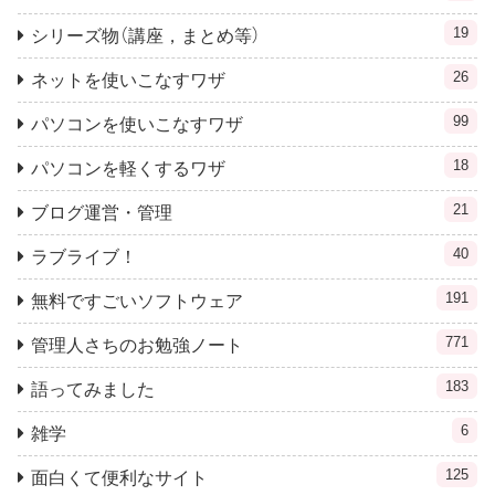
19
シリーズ物（講座，まとめ等）
26
ネットを使いこなすワザ
99
パソコンを使いこなすワザ
18
パソコンを軽くするワザ
21
ブログ運営・管理
40
ラブライブ！
191
無料ですごいソフトウェア
771
管理人さちのお勉強ノート
183
語ってみました
6
雑学
125
面白くて便利なサイト