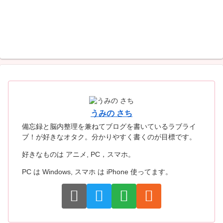
うみの さち
備忘録と脳内整理を兼ねてブログを書いているラブライ
ブ！が好きなオタク。分かりやすく書くのが目標です。
好きなものは アニメ, PC，スマホ。
PC は Windows, スマホ は iPhone 使ってます。