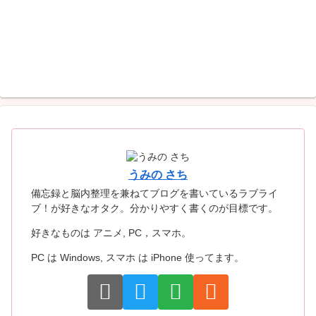
うみの さち
備忘録と脳内整理を兼ねてブログを書いているラブライ
ブ！が好きなオタク。分かりやすく書くのが目標です。
好きなものは アニメ, PC，スマホ。
PC は Windows, スマホ は iPhone 使ってます。