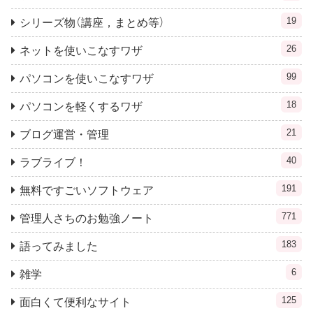
19
シリーズ物（講座，まとめ等）
26
ネットを使いこなすワザ
99
パソコンを使いこなすワザ
18
パソコンを軽くするワザ
21
ブログ運営・管理
40
ラブライブ！
191
無料ですごいソフトウェア
771
管理人さちのお勉強ノート
183
語ってみました
6
雑学
125
面白くて便利なサイト