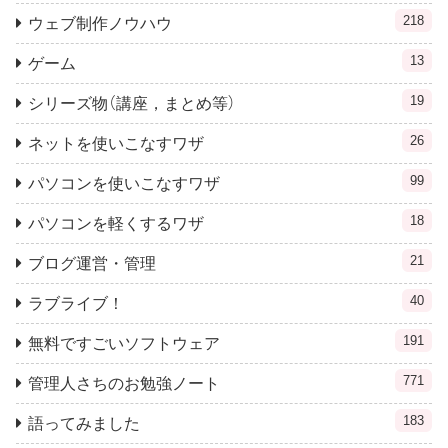
218
ウェブ制作ノウハウ
13
ゲーム
19
シリーズ物（講座，まとめ等）
26
ネットを使いこなすワザ
99
パソコンを使いこなすワザ
18
パソコンを軽くするワザ
21
ブログ運営・管理
40
ラブライブ！
191
無料ですごいソフトウェア
771
管理人さちのお勉強ノート
183
語ってみました