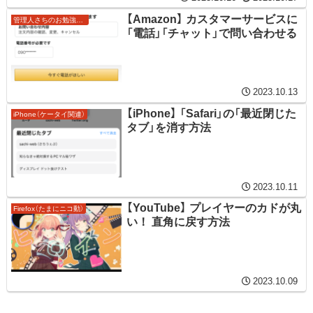
【Amazon】 カスタマーサービスに
管理人さちのお勉強ノート
「電話」「チャット」で問い合わせる
2023.10.13
【iPhone】 「Safari」の「最近閉じた
iPhone（ケータイ関連）
タブ」を消す方法
2023.10.11
【YouTube】 プレイヤーのカドが丸
Firefox（たまにニコ動）
い！ 直角に戻す方法
2023.10.09