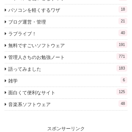
18
パソコンを軽くするワザ
21
ブログ運営・管理
40
ラブライブ！
191
無料ですごいソフトウェア
771
管理人さちのお勉強ノート
183
語ってみました
6
雑学
125
面白くて便利なサイト
48
音楽系ソフトウェア
スポンサーリンク