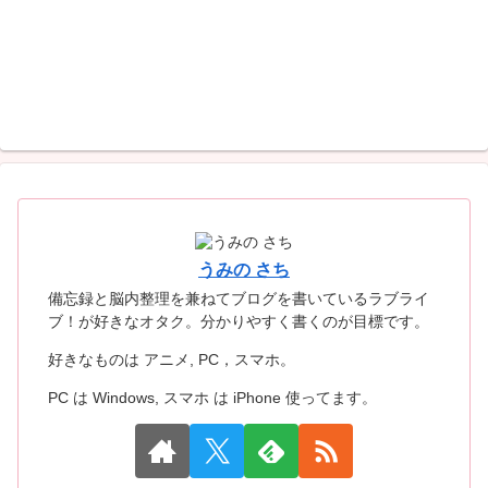
うみの さち
備忘録と脳内整理を兼ねてブログを書いているラブライ
ブ！が好きなオタク。分かりやすく書くのが目標です。
好きなものは アニメ, PC，スマホ。
PC は Windows, スマホ は iPhone 使ってます。