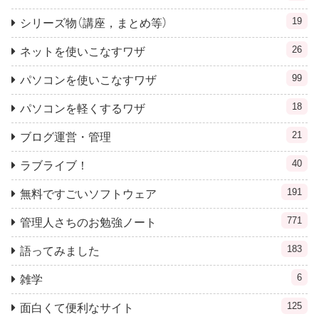
19
シリーズ物（講座，まとめ等）
26
ネットを使いこなすワザ
99
パソコンを使いこなすワザ
18
パソコンを軽くするワザ
21
ブログ運営・管理
40
ラブライブ！
191
無料ですごいソフトウェア
771
管理人さちのお勉強ノート
183
語ってみました
6
雑学
125
面白くて便利なサイト