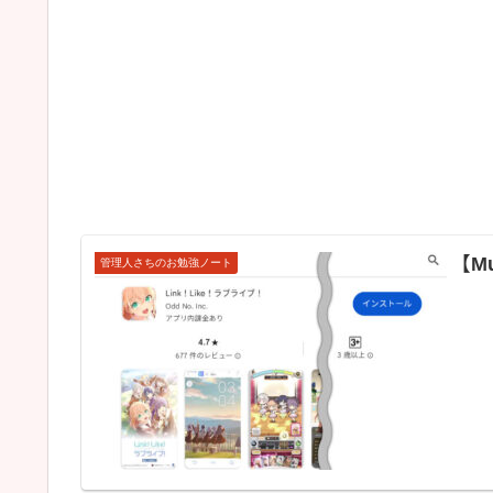
【M
管理人さちのお勉強ノート