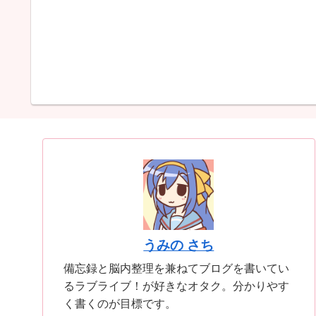
うみの さち
備忘録と脳内整理を兼ねてブログを書いてい
るラブライブ！が好きなオタク。分かりやす
く書くのが目標です。