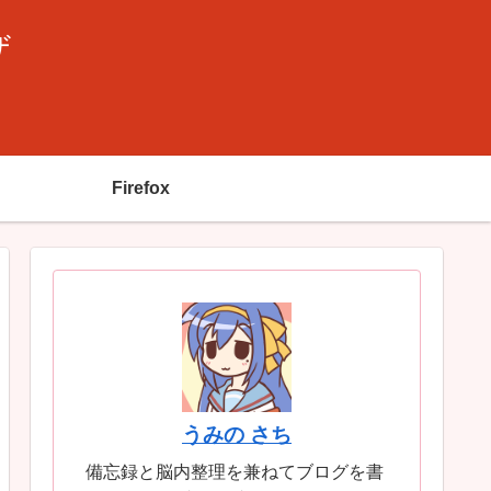
ザ
Firefox
うみの さち
備忘録と脳内整理を兼ねてブログを書