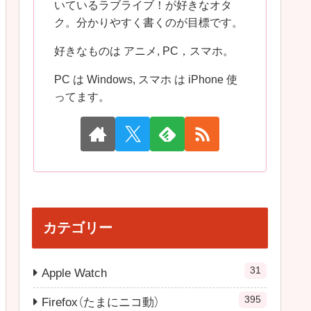
いているラブライブ！が好きなオタ
ク。分かりやすく書くのが目標です。
好きなものは アニメ, PC，スマホ。
PC は Windows, スマホ は iPhone 使
ってます。
カテゴリー
31
Apple Watch
395
Firefox（たまにニコ動）