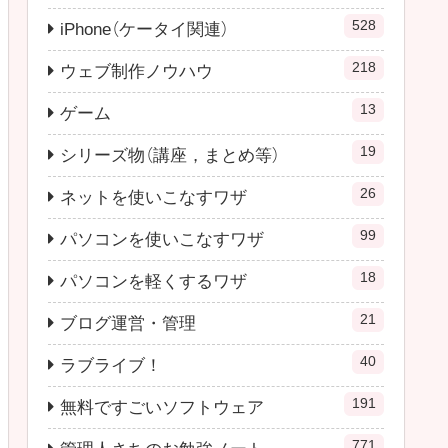
528
iPhone（ケータイ関連）
218
ウェブ制作ノウハウ
13
ゲーム
19
シリーズ物（講座，まとめ等）
26
ネットを使いこなすワザ
99
パソコンを使いこなすワザ
18
パソコンを軽くするワザ
21
ブログ運営・管理
40
ラブライブ！
191
無料ですごいソフトウェア
771