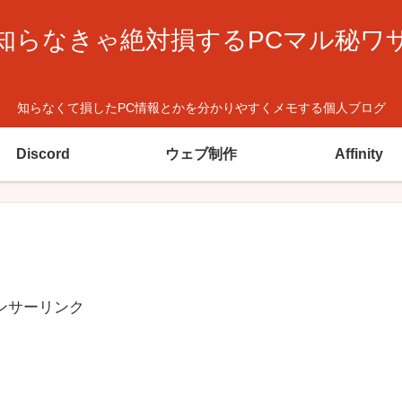
知らなきゃ絶対損するPCマル秘ワ
知らなくて損したPC情報とかを分かりやすくメモする個人ブログ
Discord
ウェブ制作
Affinity
ンサーリンク