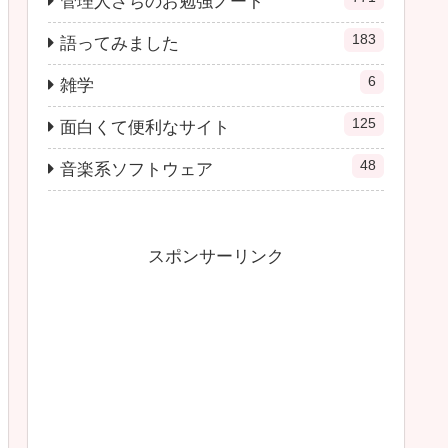
管理人さちのお勉強ノート
183
語ってみました
6
雑学
125
面白くて便利なサイト
48
音楽系ソフトウェア
スポンサーリンク