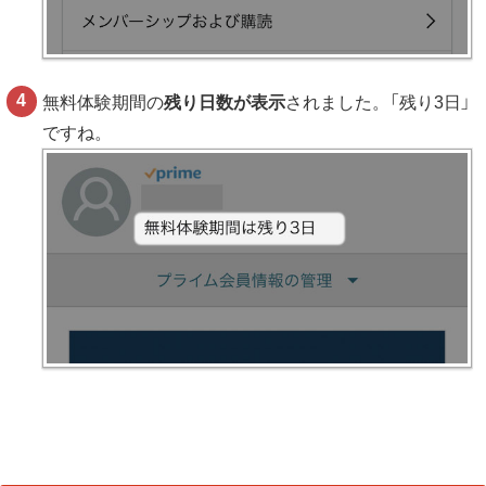
無料体験期間の
残り日数が表示
されました。「残り3日」
ですね。