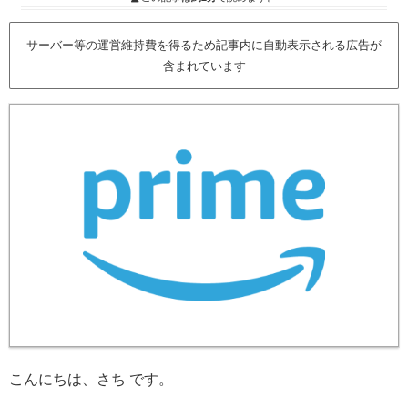
サーバー等の運営維持費を得るため記事内に自動表示される広告が
含まれています
こんにちは、さち です。