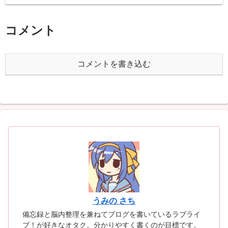
コメント
コメントを書き込む
うみの さち
備忘録と脳内整理を兼ねてブログを書いているラブライ
ブ！が好きなオタク。分かりやすく書くのが目標です。