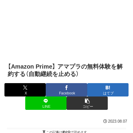
【Amazon Prime】 アマプラの無料体験を解
約する（自動継続を止める）
X
Facebook
はてブ
LINE
コピー
2023.08.07
この記事は
約2分
で読めます。