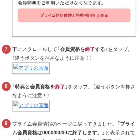
下にスクロールして「
会員資格を
終了
する
」をタップ。
（違うボタンを押さなように注意！）
「
特典と会員資格を
終了
」をタップ。（違うボタンを押さ
なように注意！）
プライム会員情報のページに戻ってきました。「
プライ
ム会員資格は0000/00/00に終了します。
」と表示されて