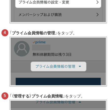
「
プライム会員情報の管理
」をタップ。
「
（管理する）プライム会員情報
」をタップ。