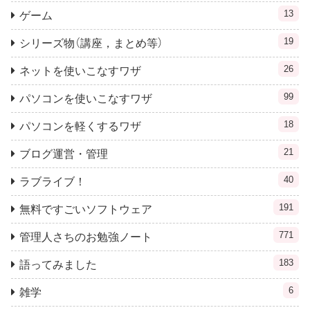
13
ゲーム
19
シリーズ物（講座，まとめ等）
26
ネットを使いこなすワザ
99
パソコンを使いこなすワザ
18
パソコンを軽くするワザ
21
ブログ運営・管理
40
ラブライブ！
191
無料ですごいソフトウェア
771
管理人さちのお勉強ノート
183
語ってみました
6
雑学