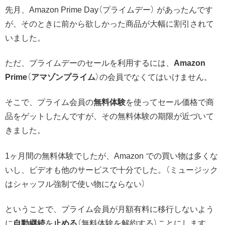
先月、Amazon Prime Day（プライムデー） があったんです
が、そのときに前から欲しかった商品が大幅に割引されて
いました。
ただ、プライムデーのセールを利用するには、
Amazon
Prime
（
アマゾンプライム
）の会員でなくてはいけません。
そこで、プライム会員の
無料体験
を使ってセール価格で商
品をゲットしたんですが、その無料体験の期限が近づいて
きました。
1ヶ月間の無料体験でしたが、Amazon での買い物は多くな
いし、ビデオも他のサービスで十分でした。（ミュージック
はシャッフル強制で使い物にならない）
ということで、プライム会員が月額有料に移行しないよう
に
自動継続
を
止める
（無料体験を解約する）ことにします。