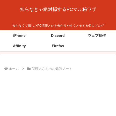
知らなきゃ絶対損するPCマル秘ワザ
知らなくて損したPC情報とかを分かりやすくメモする個人ブログ
iPhone
Discord
ウェブ制作
Affinity
Firefox
ホーム
管理人さちのお勉強ノート