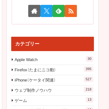
カテゴリー
30
Apple Watch
395
Firefox（たまにニコ動）
527
iPhone（ケータイ関連）
218
ウェブ制作ノウハウ
13
ゲーム