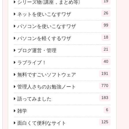
19
シリーズ物（講座，まとめ等）
26
ネットを使いこなすワザ
99
パソコンを使いこなすワザ
18
パソコンを軽くするワザ
21
ブログ運営・管理
40
ラブライブ！
191
無料ですごいソフトウェア
770
管理人さちのお勉強ノート
183
語ってみました
6
雑学
125
面白くて便利なサイト