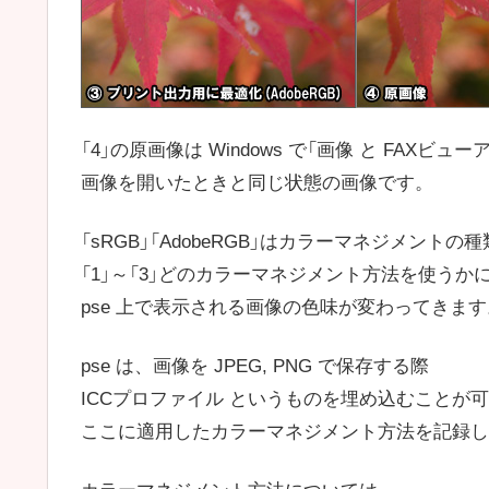
「4」の原画像は Windows で「画像 と FAXビュ
画像を開いたときと同じ状態の画像です。
「sRGB」「AdobeRGB」はカラーマネジメントの
「1」～「3」どのカラーマネジメント方法を使うか
pse 上で表示される画像の色味が変わってきます
pse は、画像を JPEG, PNG で保存する際
ICCプロファイル というものを埋め込むことが
ここに適用したカラーマネジメント方法を記録し