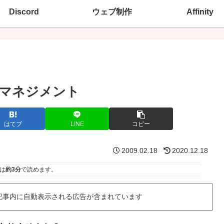
Discord
ウェブ制作
Affinity
カラーマネジメント
はてブ
LINE
コピー
2009.02.18
2020.12.18
は
約3分
で読めます。
記事内に自動表示される広告が含まれています