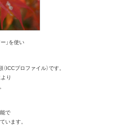
ーアー」を使い
種類（ICCプロファイル）です。
により
。
可能で
ています。