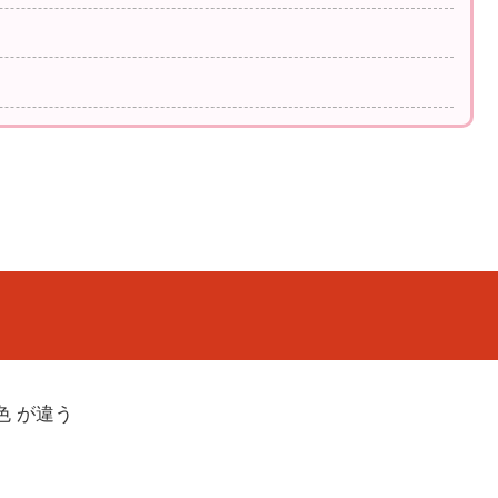
色 が違う