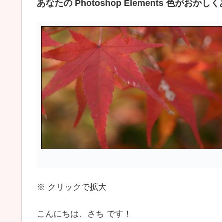
あなたの Photoshop Elements 色がお
※ クリックで拡大
こんにちは、さち です！