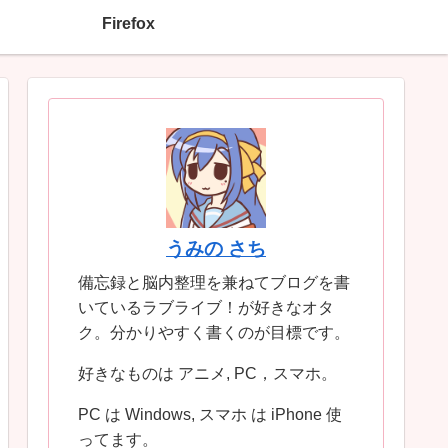
Firefox
うみの さち
備忘録と脳内整理を兼ねてブログを書
いているラブライブ！が好きなオタ
ク。分かりやすく書くのが目標です。
好きなものは アニメ, PC，スマホ。
PC は Windows, スマホ は iPhone 使
ってます。