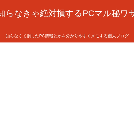
知らなきゃ絶対損するPCマル秘ワ
知らなくて損したPC情報とかを分かりやすくメモする個人ブログ