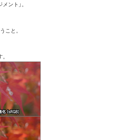
ジメント」。
うこと。
す。