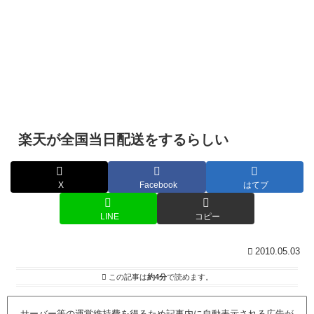
楽天が全国当日配送をするらしい
X
Facebook
はてブ
LINE
コピー
2010.05.03
この記事は
約4分
で読めます。
サーバー等の運営維持費を得るため記事内に自動表示される広告が