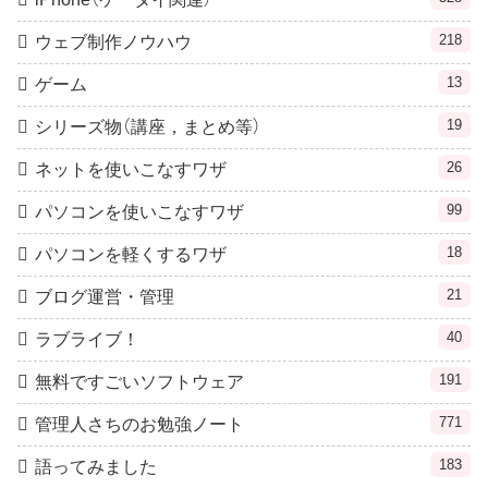
218
ウェブ制作ノウハウ
13
ゲーム
19
シリーズ物（講座，まとめ等）
26
ネットを使いこなすワザ
99
パソコンを使いこなすワザ
18
パソコンを軽くするワザ
21
ブログ運営・管理
40
ラブライブ！
191
無料ですごいソフトウェア
771
管理人さちのお勉強ノート
183
語ってみました