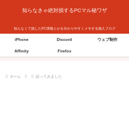
知らなきゃ絶対損するPCマル秘ワザ
知らなくて損したPC情報とかを分かりやすくメモする個人ブログ
iPhone
Discord
ウェブ制作
Affinity
Firefox
ホーム
語ってみました