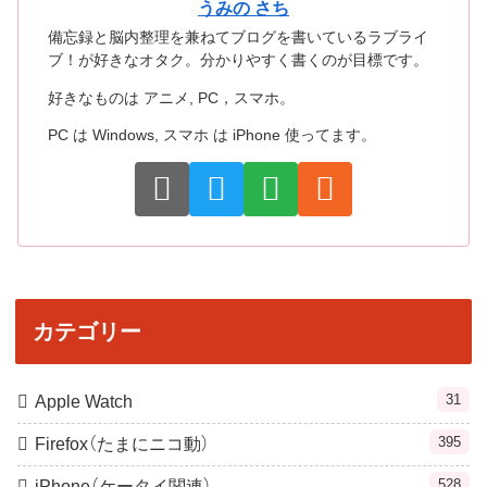
うみの さち
備忘録と脳内整理を兼ねてブログを書いているラブライ
ブ！が好きなオタク。分かりやすく書くのが目標です。
好きなものは アニメ, PC，スマホ。
PC は Windows, スマホ は iPhone 使ってます。
カテゴリー
31
Apple Watch
395
Firefox（たまにニコ動）
528
iPhone（ケータイ関連）