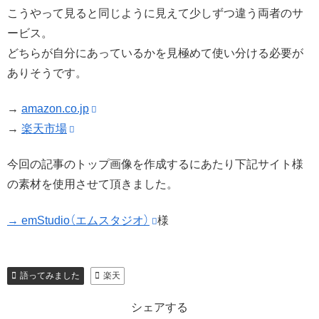
こうやって見ると同じように見えて少しずつ違う両者のサ
ービス。
どちらが自分にあっているかを見極めて使い分ける必要が
ありそうです。
→
amazon.co.jp
→
楽天市場
今回の記事のトップ画像を作成するにあたり下記サイト様
の素材を使用させて頂きました。
→ emStudio（エムスタジオ）
様
語ってみました
楽天
シェアする