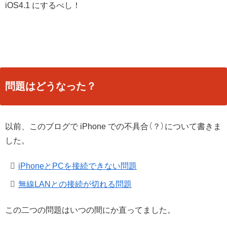
iOS4.1 にするべし！
問題はどうなった？
以前、このブログで iPhone での不具合（？）について書きま
した。
iPhoneとPCを接続できない問題
無線LANとの接続が切れる問題
この二つの問題はいつの間にか直ってました。