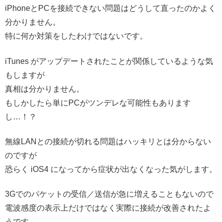
iPhoneとPCを接続できない問題はどうして直ったのかよく
分かりません。
特に何か対策をしたわけではないです。
iTunes がアップデートされたことが関係しているような気
もしますが
真相は分かりません。
もしかしたら単にPCがツンデレな可能性もあります
し…！？
無線LANとの接続が切れる問題はハッキリとは分からない
のですが
恐らく iOS4 になってから症状が出なくなった気がします。
3Gでのパケットの受信／送信が急に増えることもないので
電波感度の表示上だけではなく実際に接続が改善されたよ
うです。