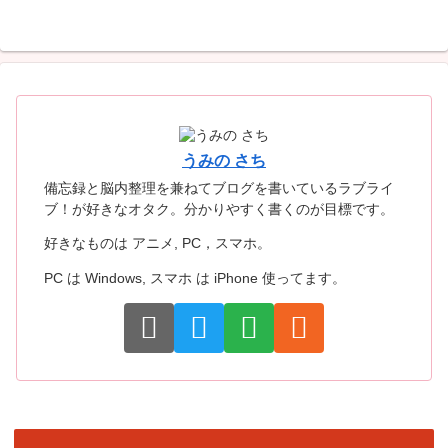
うみの さち
備忘録と脳内整理を兼ねてブログを書いているラブライ
ブ！が好きなオタク。分かりやすく書くのが目標です。
好きなものは アニメ, PC，スマホ。
PC は Windows, スマホ は iPhone 使ってます。