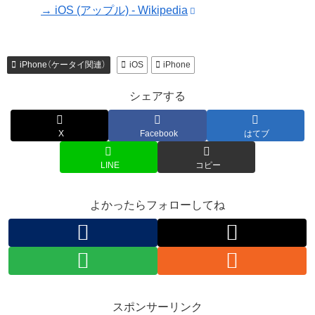
→ iOS (アップル) - Wikipedia
iPhone（ケータイ関連）
iOS
iPhone
シェアする
X
Facebook
はてブ
LINE
コピー
よかったらフォローしてね
スポンサーリンク