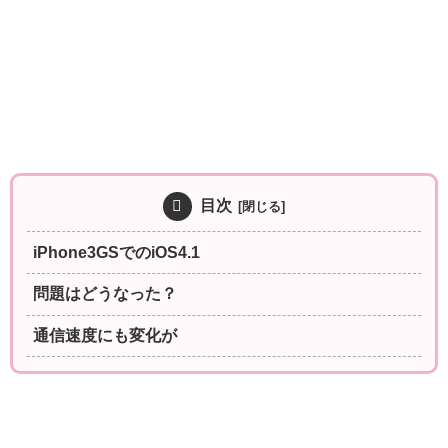
目次
iPhone3GSでのiOS4.1
問題はどうなった？
通信速度にも変化が