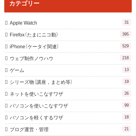
カテゴリー
31
Apple Watch
395
Firefox（たまにニコ動）
529
iPhone（ケータイ関連）
218
ウェブ制作ノウハウ
13
ゲーム
19
シリーズ物（講座，まとめ等）
26
ネットを使いこなすワザ
99
パソコンを使いこなすワザ
18
パソコンを軽くするワザ
21
ブログ運営・管理