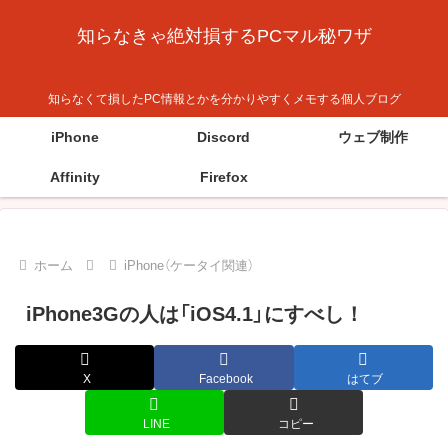
知らなきゃ絶対損するPCマル秘ワザ
知らなくて損したPC情報とかを分かりやすくメモする個人ブログ
iPhone
Discord
ウェブ制作
Affinity
Firefox
ホーム
iPhone（ケータイ関連）
iPhone3Gの人は「iOS4.1」にすべし！
X
Facebook
はてブ
LINE
コピー