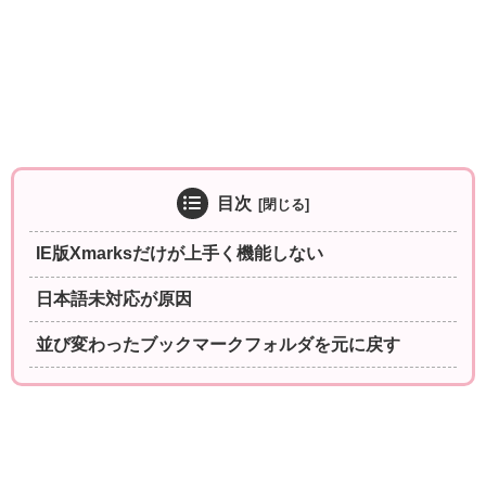
目次
IE版Xmarksだけが上手く機能しない
日本語未対応が原因
並び変わったブックマークフォルダを元に戻す