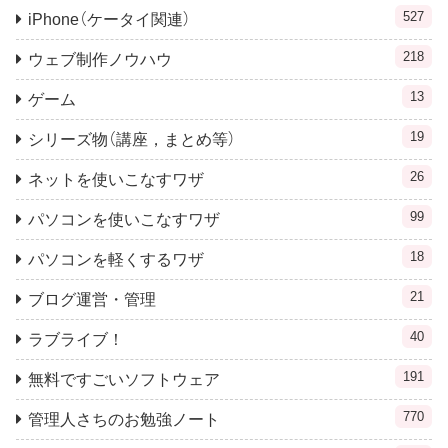
527
iPhone（ケータイ関連）
218
ウェブ制作ノウハウ
13
ゲーム
19
シリーズ物（講座，まとめ等）
26
ネットを使いこなすワザ
99
パソコンを使いこなすワザ
18
パソコンを軽くするワザ
21
ブログ運営・管理
40
ラブライブ！
191
無料ですごいソフトウェア
770
管理人さちのお勉強ノート