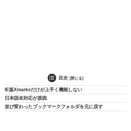
目次
IE版Xmarksだけが上手く機能しない
日本語未対応が原因
並び変わったブックマークフォルダを元に戻す