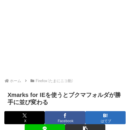
ホーム
Firefox（たまにニコ動）
Xmarks for IEを使うとブクマフォルダが勝
手に並び変わる
X
Facebook
はてブ