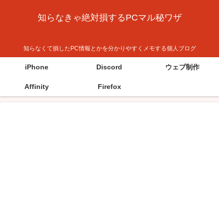
知らなきゃ絶対損するPCマル秘ワザ
知らなくて損したPC情報とかを分かりやすくメモする個人ブログ
iPhone
Discord
ウェブ制作
Affinity
Firefox