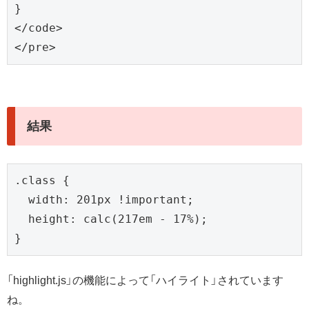
}

</code>

</pre>
結果
.class {

  width: 201px !important;

  height: calc(217em - 17%);

}
「highlight.js」の機能によって「ハイライト」されています
ね。