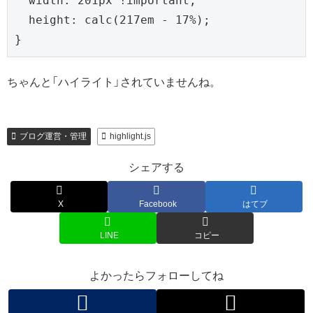
  width: 201px !important;

  height: calc(217em - 17%);

}
ちゃんと「ハイライト」されていませんね。
ブログ運営・管理
highlight.js
シェアする
X
Facebook
はてブ
LINE
コピー
よかったらフォローしてね