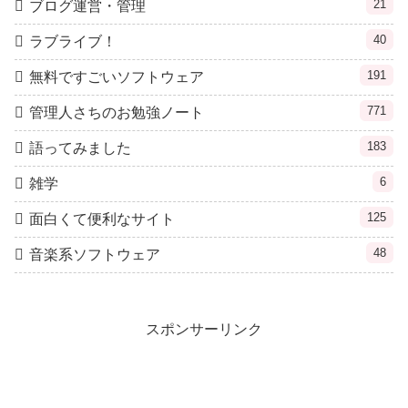
21
ブログ運営・管理
40
ラブライブ！
191
無料ですごいソフトウェア
771
管理人さちのお勉強ノート
183
語ってみました
6
雑学
125
面白くて便利なサイト
48
音楽系ソフトウェア
スポンサーリンク