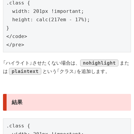
.class {

  width: 201px !important;

  height: calc(217em - 17%);

}

</code>

</pre>
nohighlight
「ハイライト」させたくない場合は、
また
plaintext
は
という「クラス」を追加します。
結果
.class {
