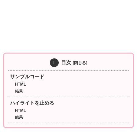
目次
サンプルコード
HTML
結果
ハイライトを止める
HTML
結果