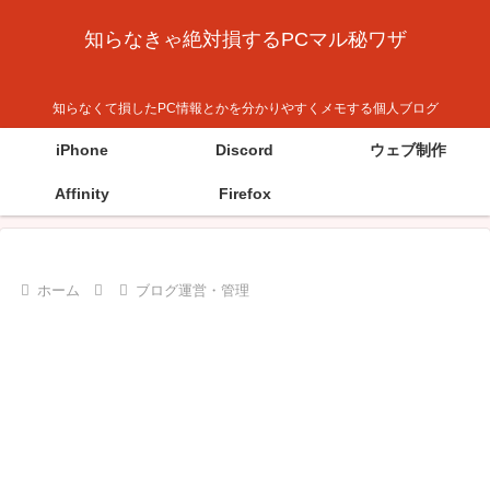
知らなきゃ絶対損するPCマル秘ワザ
知らなくて損したPC情報とかを分かりやすくメモする個人ブログ
iPhone
Discord
ウェブ制作
Affinity
Firefox
ホーム
ブログ運営・管理