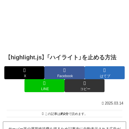
【highlight.js】 「ハイライト」を止める方法
X
Facebook
はてブ
LINE
コピー
2025.03.14
この記事は
約2分
で読めます。
サーバー等の運営維持費を得るため記事内に自動表示される広告が