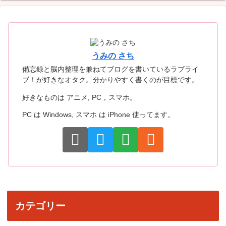
うみの さち
備忘録と脳内整理を兼ねてブログを書いているラブライ
ブ！が好きなオタク。分かりやすく書くのが目標です。
好きなものは アニメ, PC，スマホ。
PC は Windows, スマホ は iPhone 使ってます。
カテゴリー