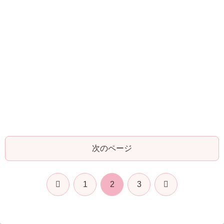
次のページ
前
次
1
2
3
へ
へ