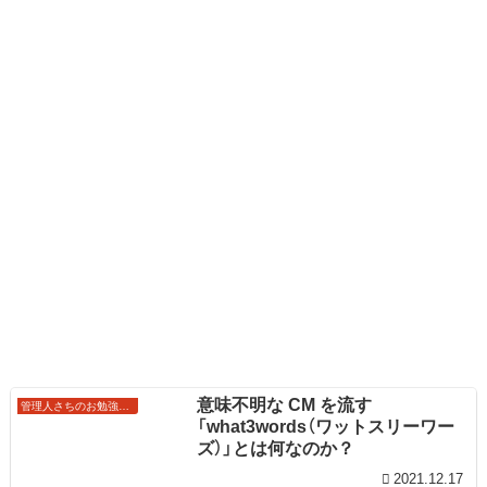
意味不明な CM を流す
管理人さちのお勉強ノート
「what3words（ワットスリーワー
ズ）」とは何なのか？
2021.12.17