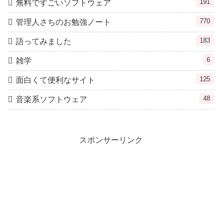
191
無料ですごいソフトウェア
770
管理人さちのお勉強ノート
183
語ってみました
6
雑学
125
面白くて便利なサイト
48
音楽系ソフトウェア
スポンサーリンク