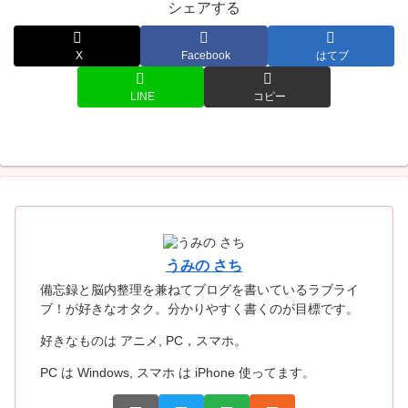
シェアする
X
Facebook
はてブ
LINE
コピー
うみの さち
備忘録と脳内整理を兼ねてブログを書いているラブライ
ブ！が好きなオタク。分かりやすく書くのが目標です。
好きなものは アニメ, PC，スマホ。
PC は Windows, スマホ は iPhone 使ってます。