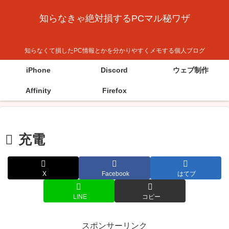
知らなきゃ絶対損するPCマル秘ワザ
知らなくて損したPC情報とかを分かりやすくメモする個人ブログ
iPhone
Discord
ウェブ制作
Affinity
Firefox
充電
X
Facebook
はてブ
LINE
コピー
スポンサーリンク