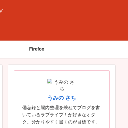
ザ
Firefox
うみの さち
備忘録と脳内整理を兼ねてブログを書
いているラブライブ！が好きなオタ
ク。分かりやすく書くのが目標です。