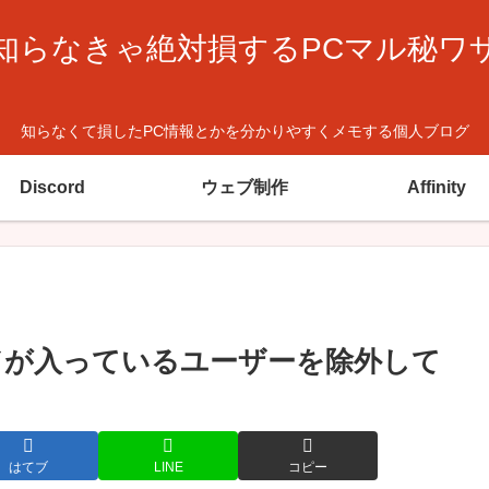
知らなきゃ絶対損するPCマル秘ワ
知らなくて損したPC情報とかを分かりやすくメモする個人ブログ
Discord
ウェブ制作
Affinity
ドが入っているユーザーを除外して
はてブ
LINE
コピー