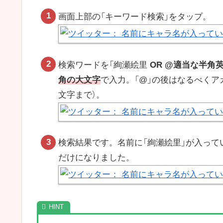
画面上部の「キーワード検索」をタップ。
検索ワードを「絢瀬絵里
OR @適当な半角
角の大文字
で入力。「@」の後はなるべくア
文字まで）。
検索結果です。名前に「絢瀬絵里」が入っ
だけになりました。