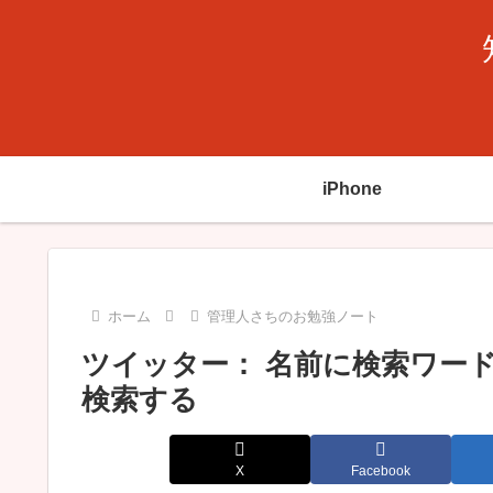
iPhone
ホーム
管理人さちのお勉強ノート
ツイッター： 名前に検索ワー
検索する
X
Facebook