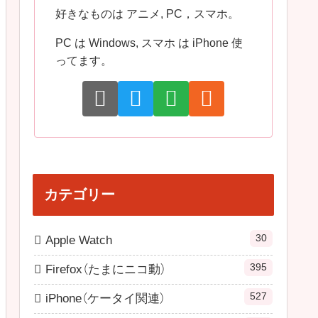
好きなものは アニメ, PC，スマホ。
PC は Windows, スマホ は iPhone 使
ってます。
カテゴリー
30
Apple Watch
395
Firefox（たまにニコ動）
527
iPhone（ケータイ関連）