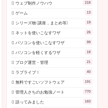
218
ウェブ制作ノウハウ
13
ゲーム
19
シリーズ物（講座，まとめ等）
26
ネットを使いこなすワザ
99
パソコンを使いこなすワザ
18
パソコンを軽くするワザ
21
ブログ運営・管理
40
ラブライブ！
191
無料ですごいソフトウェア
770
管理人さちのお勉強ノート
183
語ってみました