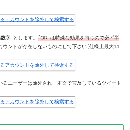
英数字
」とします。
「OR」は特殊な効果を持つので必ず
半
カウントが存在しないものにして下さい（仕様上最大14
ているユーザーは除外され、本文で言及しているツイート