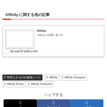
Affinity に関する他の記事
Affinity
「Affinity」の記事一覧です。
at.sachi-web.com
管理人さちのお勉強ノート
Affinity
Affinity Designer
Affinity Photo
Affinity Publisher
シェアする