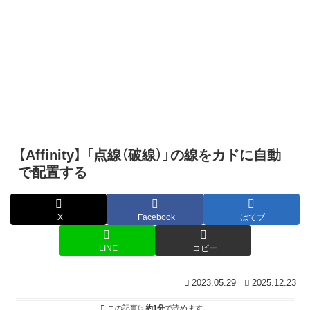
【Affinity】 「点線（破線）」の線をカドに自動
で配置する
X
Facebook
はてブ
LINE
コピー
2023.05.29
2025.12.23
この記事は
約1分
で読めます。