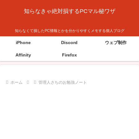
知らなきゃ絶対損するPCマル秘ワザ
知らなくて損したPC情報とかを分かりやすくメモする個人ブログ
iPhone
Discord
ウェブ制作
Affinity
Firefox
ホーム
管理人さちのお勉強ノート