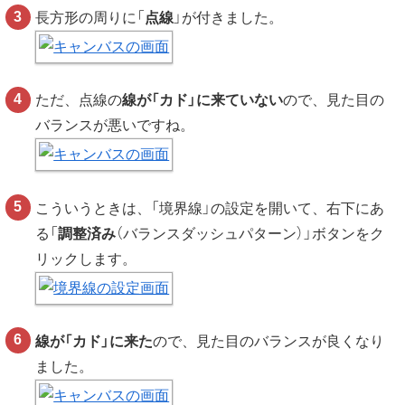
長方形の周りに「
点線
」が付きました。
ただ、点線の
線が「カド」に来ていない
ので、見た目の
バランスが悪いですね。
こういうときは、「境界線」の設定を開いて、右下にあ
る「
調整済み
（バランスダッシュパターン）」ボタンをク
リックします。
線が「カド」に来た
ので、見た目のバランスが良くなり
ました。