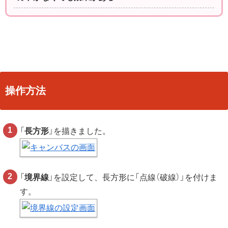
操作方法
「
長方形
」を描きました。
「
境界線
」を設定して、長方形に「点線（破線）」を付けま
す。