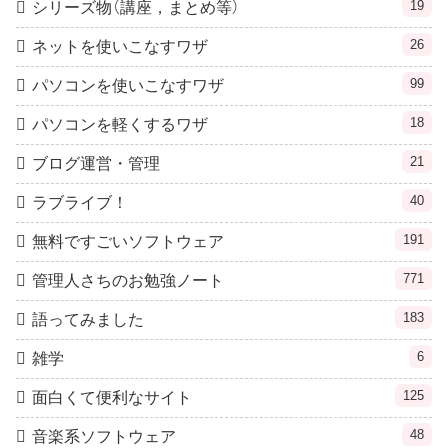
19
シリーズ物（講座，まとめ等）
26
ネットを使いこなすワザ
99
パソコンを使いこなすワザ
18
パソコンを軽くするワザ
21
ブログ運営・管理
40
ラブライブ！
191
無料ですごいソフトウェア
771
管理人さちのお勉強ノート
183
語ってみました
6
雑学
125
面白くて便利なサイト
48
音楽系ソフトウェア