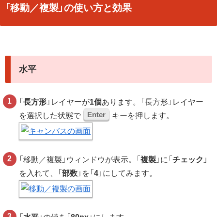
「移動／複製」の使い方と効果
水平
「
長方形
」レイヤーが
1個
あります。「長方形」レイヤー
Enter
を選択した状態で
キーを押します。
「移動／複製」ウィンドウが表示。「
複製
」に「
チェック
」
を入れて、「
部数
」を「
4
」にしてみます。