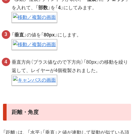
を入れて、「
部数
」を「
4
」にしてみます。
「
垂直
」の値を「
80px
」にします。
垂直方向（プラス値なので下方向）「80px」の移動を繰り
返して、レイヤーが4個複製されました。
距離・角度
「距離」は、「水平」「垂直」と値が連動して挙動が似ている項