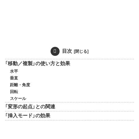
目次
「移動／複製」の使い方と効果
水平
垂直
距離・角度
回転
スケール
「変形の起点」との関連
「挿入モード」の効果