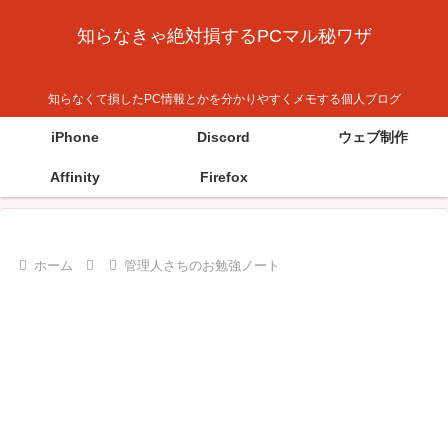
知らなきゃ絶対損するPCマル秘ワザ
知らなくて損したPC情報とかを分かりやすくメモする個人ブログ
iPhone
Discord
ウェブ制作
Affinity
Firefox
ホーム
管理人さちのお勉強ノート