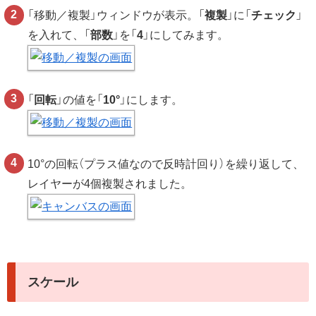
「移動／複製」ウィンドウが表示。「
複製
」に「
チェック
」
を入れて、「
部数
」を「
4
」にしてみます。
「
回転
」の値を「
10°
」にします。
10°の回転（プラス値なので反時計回り）を繰り返して、
レイヤーが4個複製されました。
スケール