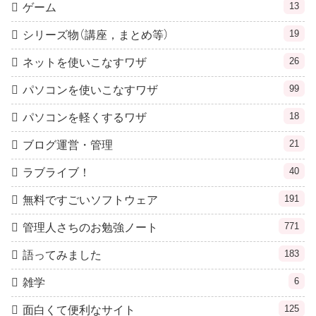
13
ゲーム
19
シリーズ物（講座，まとめ等）
26
ネットを使いこなすワザ
99
パソコンを使いこなすワザ
18
パソコンを軽くするワザ
21
ブログ運営・管理
40
ラブライブ！
191
無料ですごいソフトウェア
771
管理人さちのお勉強ノート
183
語ってみました
6
雑学
125
面白くて便利なサイト