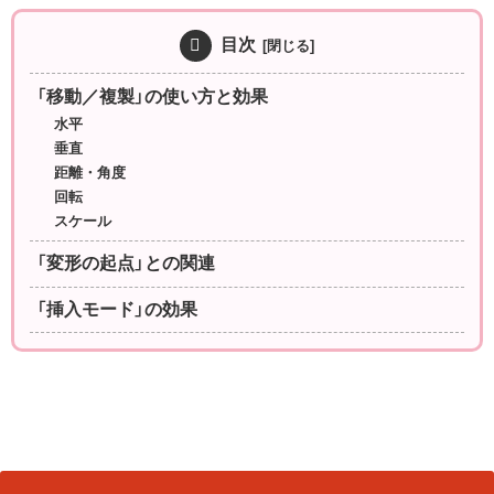
目次
「移動／複製」の使い方と効果
水平
垂直
距離・角度
回転
スケール
「変形の起点」との関連
「挿入モード」の効果