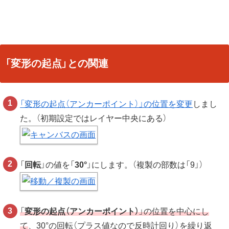
「変形の起点」
との関連
「変形の起点（アンカーポイント）」の位置を変更
しまし
た。（初期設定ではレイヤー中央にある）
「
回転
」の値を「
30°
」にします。（複製の部数は「9」）
「
変形の起点（アンカーポイント）
」の位置を中心にし
て
、30°の回転（プラス値なので反時計回り）を繰り返