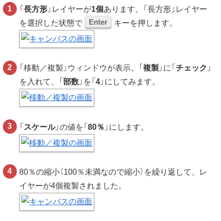
「
長方形
」レイヤーが
1個
あります。「長方形」レイヤー
Enter
を選択した状態で
キーを押します。
「移動／複製」ウィンドウが表示。「
複製
」に「
チェック
」
を入れて、「
部数
」を「
4
」にしてみます。
「
スケール
」の値を「
80％
」にします。
80％の縮小（100％未満なので縮小）を繰り返して、レ
イヤーが4個複製されました。