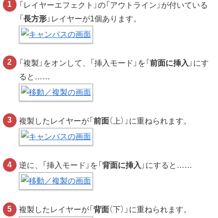
「レイヤーエフェクト」の「アウトライン」が付いている
「
長方形
」レイヤーが1個あります。
「複製」をオンして、「挿入モード」を「
前面に挿入
」にす
ると……
複製したレイヤーが「
前面
（上）」に重ねられます。
逆に、「挿入モード」を「
背面に挿入
」にすると……
複製したレイヤーが「
背面
（下）」に重ねられます。