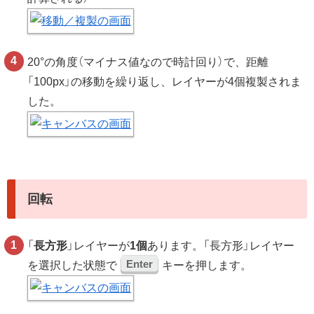
20°の角度（マイナス値なので時計回り）で、距離
「100px」の移動を繰り返し、レイヤーが4個複製されま
した。
回転
「
長方形
」レイヤーが
1個
あります。「長方形」レイヤー
Enter
を選択した状態で
キーを押します。