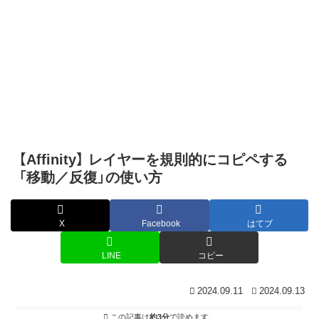
【Affinity】 レイヤーを規則的にコピペする
「移動／反復」の使い方
X
Facebook
はてブ
LINE
コピー
2024.09.11
2024.09.13
この記事は
約3分
で読めます。