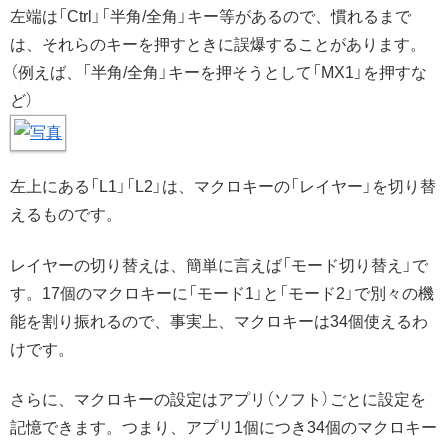
左端は「Ctrl」「半角/全角」キー等があるので、慣れるまで
は、それらのキーを押すときに誤爆することがあります。
（例えば、「半角/全角」キーを押そうとして「MX1」を押すな
ど）
左上にある「L1」「L2」は、マクロキーの「レイヤー」を切り替
えるものです。
レイヤーの切り替えは、簡単に言えば「モード切り替え」で
す。17個のマクロキーに「モード1」と「モード2」で別々の機
能を割り振れるので、事実上、マクロキーは34個使えるわ
けです。
さらに、マクロキーの設定はアプリ（ソフト）ごとに設定を
記憶できます。つまり、アプリ1個につき34個のマクロキー