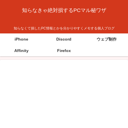
知らなきゃ絶対損するPCマル秘ワザ
知らなくて損したPC情報とかを分かりやすくメモする個人ブログ
iPhone
Discord
ウェブ制作
Affinity
Firefox