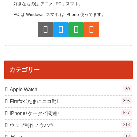
好きなものは アニメ, PC，スマホ。
PC は Windows, スマホ は iPhone 使ってます。
カテゴリー
30
Apple Watch
395
Firefox（たまにニコ動）
527
iPhone（ケータイ関連）
218
ウェブ制作ノウハウ
13