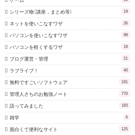
ゲーム
19
シリーズ物（講座，まとめ等）
26
ネットを使いこなすワザ
99
パソコンを使いこなすワザ
18
パソコンを軽くするワザ
21
ブログ運営・管理
40
ラブライブ！
191
無料ですごいソフトウェア
770
管理人さちのお勉強ノート
183
語ってみました
6
雑学
125
面白くて便利なサイト