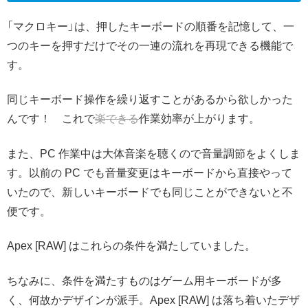
「マクロキー」は、押したキーボードの順番を記憶して、一
つのキーを押すだけでその一連の流れを再現できる機能で
す。
同じキーボード操作を繰り返すことがあるから欲しかった
んです！ これで
楽できる
作業効率が上がります。
また、PC 作業中は大体音楽を聴くので音量調節をよくしま
す。以前の PC でも音量変更はキーボードから直接やって
いたので、新しいキーボードでも同じことができないと不
便です。
Apex [RAW] はこれらの条件を満たしていました。
ちなみに、条件を満たすものはゲーム用キーボードが多
く、何故かデザインが派手。Apex [RAW] は落ち着いたデザ