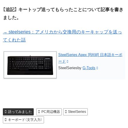
【追記】 キートップ送ってもらったことについて記事を書き
ました。
→ steelseries：アメリカから交換用のキーキャップを送っ
てくれた話
SteelSeries Apex [RAW] 日本語キーボ
ード
SteelSeries
by
G-Tools
語ってみました
PC周辺機器
SteelSeries
キーボード（文字入力）