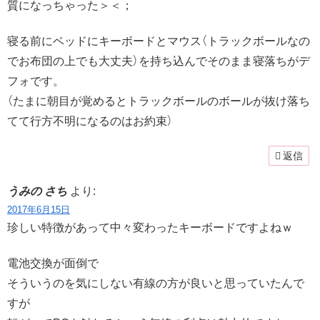
質になっちゃった＞＜；
寝る前にベッドにキーボードとマウス（トラックボールなの
でお布団の上でも大丈夫）を持ち込んでそのまま寝落ちがデ
フォです。
（たまに朝目が覚めるとトラックボールのボールが抜け落ち
てて行方不明になるのはお約束）
返信
うみの さち
より:
2017年6月15日
珍しい特徴があって中々変わったキーボードですよねｗ
電池交換が面倒で
そういうのを気にしない有線の方が良いと思っていたんで
すが