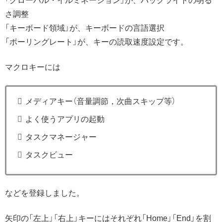
「グローバル・イルミネーション」が、バックライトの明る
さ調整
「キーボード領域」が、キーボードの言語選択
「ポーリングレート」が、キーの読取速度設定です。
マクロキーには
メディアキー（音量調節，次曲スキップ等）
よく使うアプリの起動
タスクマネージャー
タスクビュー
などを登録しました。
矢印の「左上」「右上」キーにはそれぞれ「Home」「End」を割