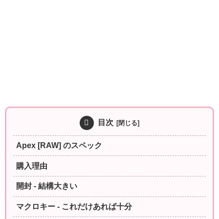
目次
Apex [RAW] のスペック
購入理由
開封 - 結構大きい
マクロキー - これだけあれば十分