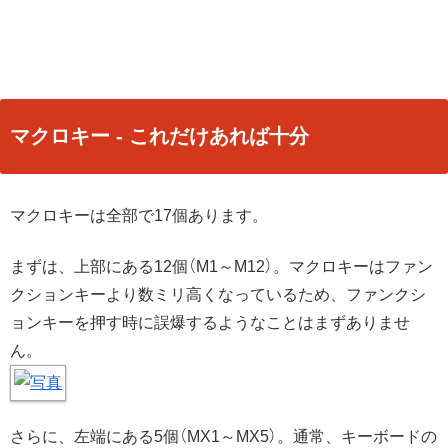
マクロキー - これだけあれば十分
マクロキーは全部で17個あります。
まずは、上部にある12個（M1～M12）。マクロキーはファン
クションキーより数ミリ高くなっているため、ファンクシ
ョンキーを押す時に誤爆するようなことはまずありませ
ん。
さらに、左端にある5個（MX1～MX5）。通常、キーボードの