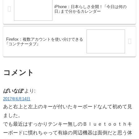
iPhone：日本らしさ全開！ 「今日は何の
日」まで分かるカレンダー
Firefox：複数アカウントを使い分けできる
「コンテナータブ」
コメント
ぱいなぽ
より:
2017年6月14日
あと右上と左上のキーが付いたキーボードなんて初めて見
ました。
でも最近はすっかりテンキー無しのＢｌｕｅｔｏｏｔｈキ
ーボードに慣れちゃって有線の周辺機器は面倒だと思う体