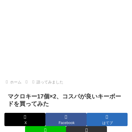
ホーム
語ってみました
マクロキー17個×2、コスパが良いキーボー
ドを買ってみた
X
Facebook
はてブ