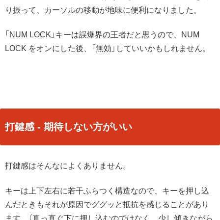
り振って、カーソルの移動が地味に便利になりました。
「NUM LOCK」キーは誤爆界の王者だと思うので、NUM
LOCK をオンにした後、「無効」していいかもしれません。
打鍵感 - 期待しない方がいい
打鍵感はそんなによくありません。
キーは上下左右に若干ふらつく構造なので、キーを押し込
んだときもそれが原因でググッと抵抗を感じることがあり
ます。（真っ直ぐ下に押し込むのではなく、少し傾きながら