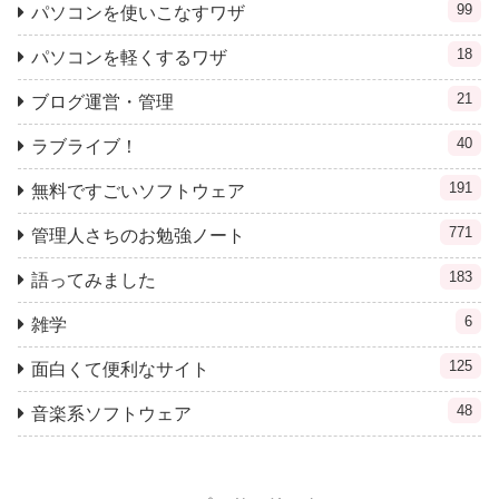
99
パソコンを使いこなすワザ
18
パソコンを軽くするワザ
21
ブログ運営・管理
40
ラブライブ！
191
無料ですごいソフトウェア
771
管理人さちのお勉強ノート
183
語ってみました
6
雑学
125
面白くて便利なサイト
48
音楽系ソフトウェア