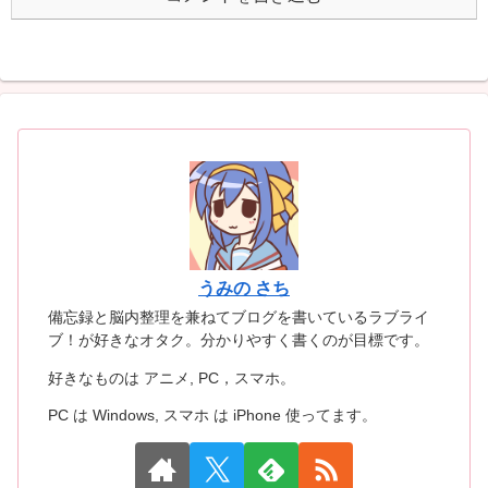
うみの さち
備忘録と脳内整理を兼ねてブログを書いているラブライ
ブ！が好きなオタク。分かりやすく書くのが目標です。
好きなものは アニメ, PC，スマホ。
PC は Windows, スマホ は iPhone 使ってます。