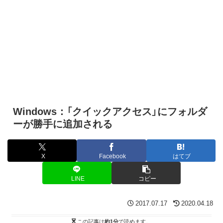
Windows：「クイックアクセス」にフォルダ
ーが勝手に追加される
X
Facebook
はてブ
LINE
コピー
2017.07.17
2020.04.18
この記事は
約1分
で読めます。