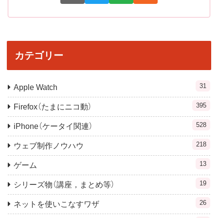
カテゴリー
31
Apple Watch
395
Firefox（たまにニコ動）
528
iPhone（ケータイ関連）
218
ウェブ制作ノウハウ
13
ゲーム
19
シリーズ物（講座，まとめ等）
26
ネットを使いこなすワザ