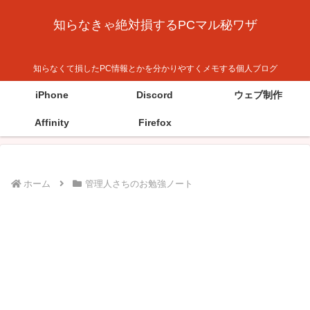
知らなきゃ絶対損するPCマル秘ワザ
知らなくて損したPC情報とかを分かりやすくメモする個人ブログ
iPhone
Discord
ウェブ制作
Affinity
Firefox
ホーム
管理人さちのお勉強ノート