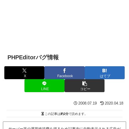
PHPEditorバグ情報
X
Facebook
はてブ
LINE
コピー
2008.07.19
2020.04.18
この記事は
約2分
で読めます。
サーバー等の運営維持費を得るため記事内に自動表示される広告が