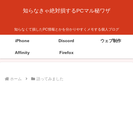
知らなきゃ絶対損するPCマル秘ワザ
知らなくて損したPC情報とかを分かりやすくメモする個人ブログ
iPhone
Discord
ウェブ制作
Affinity
Firefox
ホーム
語ってみました