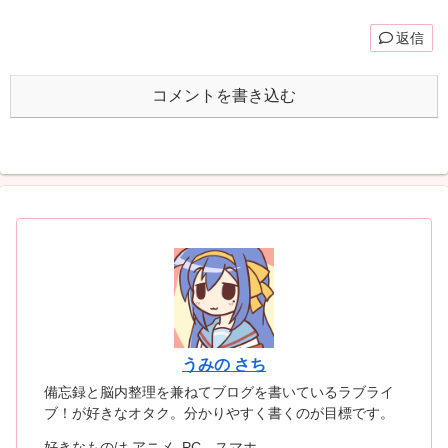
返信
コメントを書き込む
うみの さち
備忘録と脳内整理を兼ねてブログを書いているラブライ
ブ！が好きなオタク。分かりやすく書くのが目標です。
好きなものは アニメ, PC，スマホ。