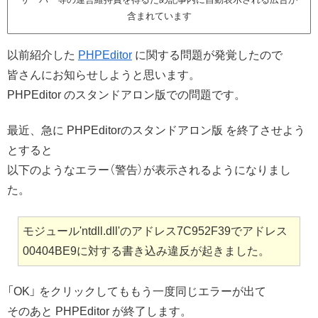
含まれています
以前紹介した
PHPEditor
に関する問題が発覚したので
皆さんにお知らせしようと思います。
PHPEditor のスタンドアロン版での問題です。
最近、急に PHPEditorのスタンドアロン版 を終了させよう
とすると
以下のようなエラー（警告）が表示されるようになりまし
た。
モジュール'ntdll.dll'のアドレス7C952F39でアドレス
00404BE9に対する書き込み違反が起きました。
「OK」 をクリックしてももう一度同じエラーが出て
そのあと PHPEditor が終了します。