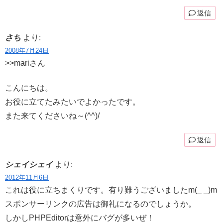
返信
さち
より:
2008年7月24日
>>mariさん
こんにちは。
お役に立てたみたいでよかったです。
また来てくださいね～(^^)/
返信
シェイシェイ
より:
2012年11月6日
これは役に立ちまくりです。有り難うございましたm(_ _)m
スポンサーリンクの広告は御礼になるのでしょうか。
しかしPHPEditorは意外にバグが多いぜ！