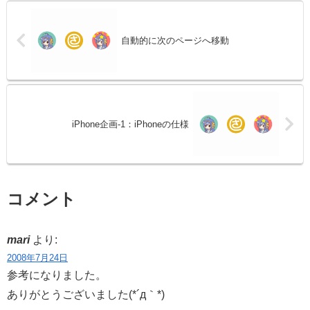
自動的に次のページへ移動
iPhone企画-1：iPhoneの仕様
コメント
mari
より:
2008年7月24日
参考になりました。
ありがとうございました(*´д｀*)