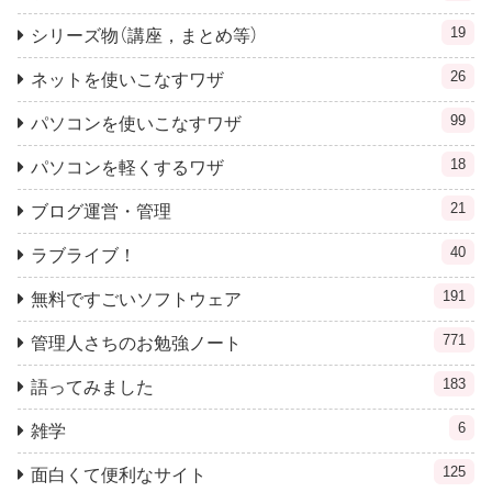
19
シリーズ物（講座，まとめ等）
26
ネットを使いこなすワザ
99
パソコンを使いこなすワザ
18
パソコンを軽くするワザ
21
ブログ運営・管理
40
ラブライブ！
191
無料ですごいソフトウェア
771
管理人さちのお勉強ノート
183
語ってみました
6
雑学
125
面白くて便利なサイト