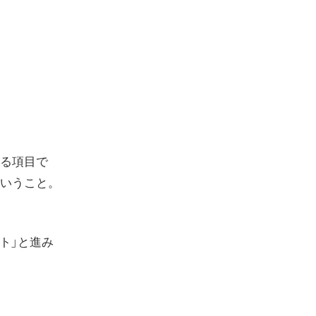
る項目で
いうこと。
セット」と進み