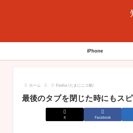
iPhone
ホーム
Firefox（たまにニコ動）
最後のタブを閉じた時にもスピード
X
Facebook