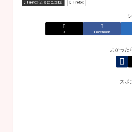
Firefox（たまにニコ動）
Firefox
X
Facebook
よかった
スポ