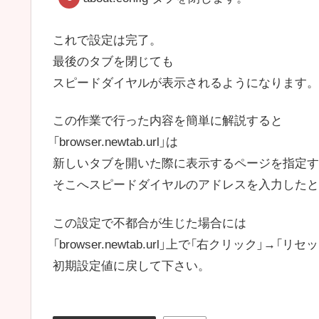
これで設定は完了。
最後のタブを閉じても
スピードダイヤルが表示されるようになります。
この作業で行った内容を簡単に解説すると
「browser.newtab.url」は
新しいタブを開いた際に表示するページを指定す
そこへスピードダイヤルのアドレスを入力したと
この設定で不都合が生じた場合には
「browser.newtab.url」上で「右クリック」→「リ
初期設定値に戻して下さい。