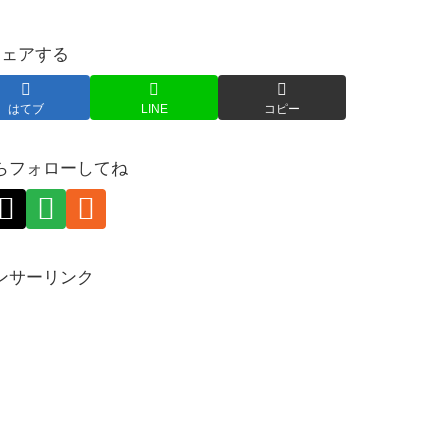
シェアする
はてブ
LINE
コピー
らフォローしてね
ンサーリンク