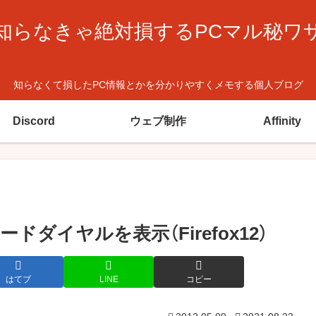
知らなきゃ絶対損するPCマル秘ワ
知らなくて損したPC情報とかを分かりやすくメモする個人ブログ
Discord
ウェブ制作
Affinity
ダイヤルを表示（Firefox12）
はてブ
LINE
コピー