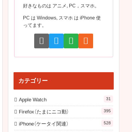
好きなものは アニメ, PC，スマホ。
PC は Windows, スマホ は iPhone 使
ってます。
カテゴリー
31
Apple Watch
395
Firefox（たまにニコ動）
528
iPhone（ケータイ関連）