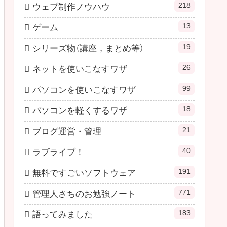
218
ウェブ制作ノウハウ
13
ゲーム
19
シリーズ物（講座，まとめ等）
26
ネットを使いこなすワザ
99
パソコンを使いこなすワザ
18
パソコンを軽くするワザ
21
ブログ運営・管理
40
ラブライブ！
191
無料ですごいソフトウェア
771
管理人さちのお勉強ノート
183
語ってみました