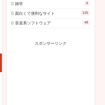
6
雑学
125
面白くて便利なサイト
48
音楽系ソフトウェア
スポンサーリンク