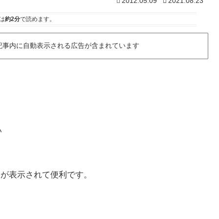
2012.05.09
2021.08.23
は
約2分
で読めます。
記事内に自動表示される広告が含まれています
い
覧が表示されて便利です。