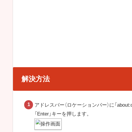
解決方法
アドレスバー（ロケーションバー）に「about:c
「Enter」キーを押します。