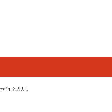
onfig」と入力し