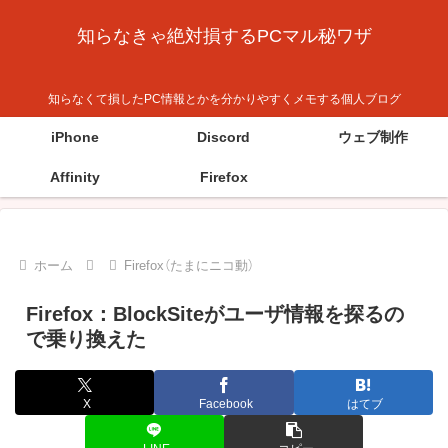
知らなきゃ絶対損するPCマル秘ワザ
知らなくて損したPC情報とかを分かりやすくメモする個人ブログ
iPhone
Discord
ウェブ制作
Affinity
Firefox
ホーム
Firefox（たまにニコ動）
Firefox：BlockSiteがユーザ情報を探るの
で乗り換えた
X
Facebook
はてブ