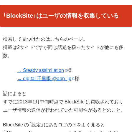
「BlockSite」はユーザの情報を収集している
検索して見つけたのはこちらのページ。
掲載は2サイトですが同じ話題を扱ったサイトが他にも多
数。
→ Steady assimilation
様
→ digital 千里眼 @abp_jp
様
話によると
すでに2013年1月中旬時点で BlockSite は買収されており
ユーザ情報の送信が行われていた可能性があるとのこと。
BlockSite の「設定」にあるロゴの下をよく見ると