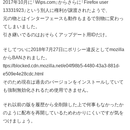
2017年10月に「Wips.com」からさらに「Firefox user
13331923」という別人に権利が譲渡されたようで、
元の物とはインターフェースも動作もまるで別物に変わっ
てしまいました。
引き継いでるのはおそらくアップデート用IDだけ。
そしてついに2018年7月27日にポリシー違反としてmozilla
からBANされました。
ttps://blocked.cdn.mozilla.net/e04f98b5-4480-43a3-881d-
e509e4e28cdc.html
そのため現在は過去のバージョンをインストールしていて
も強制無効化されるため使用できません。
それ以前の版を履歴から全削除した上で何事もなかったか
のように配布を再開しているためわかりにくいですが気を
つけましょう。