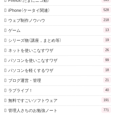
Firefox（たまにニコ動）
528
iPhone（ケータイ関連）
218
ウェブ制作ノウハウ
13
ゲーム
19
シリーズ物（講座，まとめ等）
26
ネットを使いこなすワザ
99
パソコンを使いこなすワザ
18
パソコンを軽くするワザ
21
ブログ運営・管理
40
ラブライブ！
191
無料ですごいソフトウェア
771
管理人さちのお勉強ノート