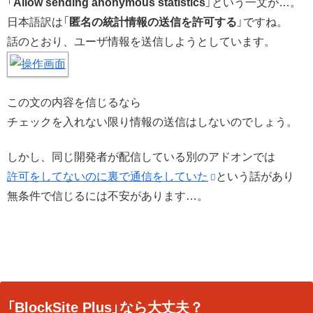
「
Allow sending anonymous statistics
」という一文が…。
日本語訳は「
匿名の統計情報の送信を許可する
」ですね。
話のとおり、ユーザ情報を送信しようとしています。
この文の内容を信じるなら
チェックを入れない限り情報の送信はしないのでしょう。
しかし、同じ開発者が配信している別のアドオンでは
許可をしてないのに裏で通信をしていた
という話があり
無条件で信じるには不安があります…。
「BlockSite Plus」なら大丈夫？