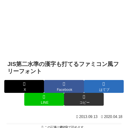
JIS第二水準の漢字も打てるファミコン風フ
リーフォント
X
Facebook
はてブ
LINE
コピー
2013.09.13
2020.04.18
この記事は
約2分
で読めます。