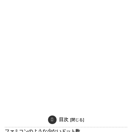
目次
ファミコンのような少ないドット数