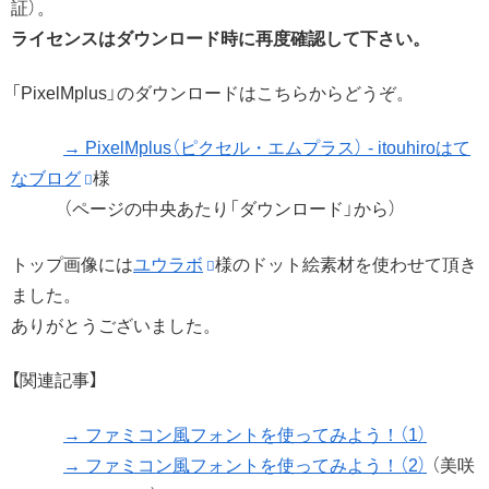
証）。
ライセンスはダウンロード時に再度確認して下さい。
「PixelMplus」のダウンロードはこちらからどうぞ。
→ PixelMplus（ピクセル・エムプラス） - itouhiroはて
なブログ
様
（ページの中央あたり「ダウンロード」から）
トップ画像には
ユウラボ
様のドット絵素材を使わせて頂き
ました。
ありがとうございました。
【関連記事】
→ ファミコン風フォントを使ってみよう！（1）
→ ファミコン風フォントを使ってみよう！（2）
（美咲