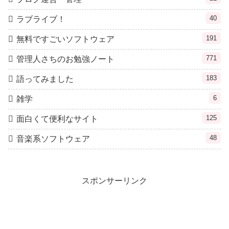
40
ラブライブ！
191
無料ですごいソフトウェア
771
管理人さちのお勉強ノート
183
語ってみました
6
雑学
125
面白くて便利なサイト
48
音楽系ソフトウェア
スポンサーリンク