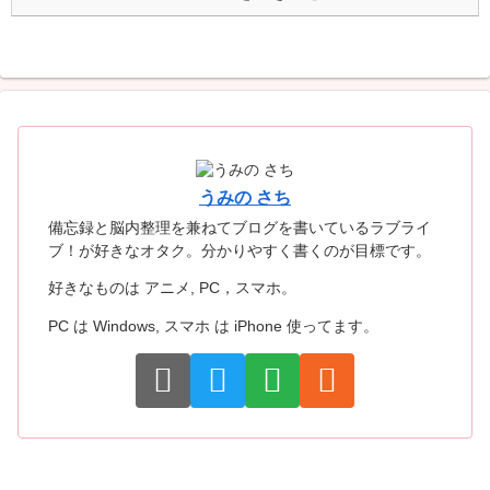
うみの さち
備忘録と脳内整理を兼ねてブログを書いているラブライ
ブ！が好きなオタク。分かりやすく書くのが目標です。
好きなものは アニメ, PC，スマホ。
PC は Windows, スマホ は iPhone 使ってます。