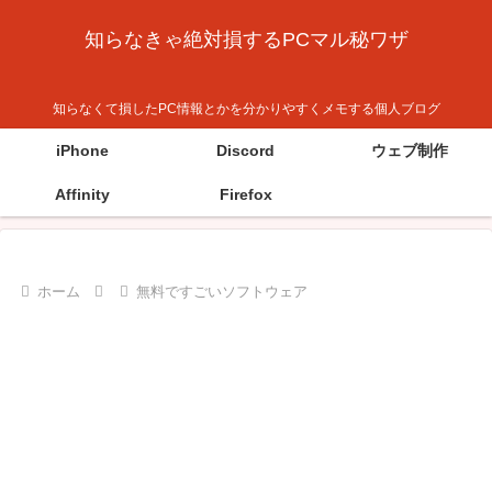
知らなきゃ絶対損するPCマル秘ワザ
知らなくて損したPC情報とかを分かりやすくメモする個人ブログ
iPhone
Discord
ウェブ制作
Affinity
Firefox
ホーム
無料ですごいソフトウェア