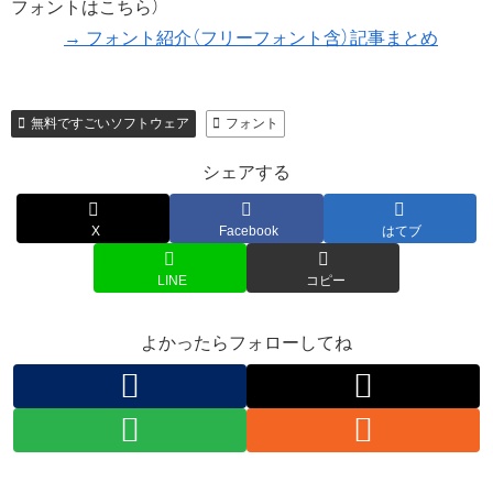
フォントはこちら）
→ フォント紹介（フリーフォント含）記事まとめ
無料ですごいソフトウェア
フォント
シェアする
X
Facebook
はてブ
LINE
コピー
よかったらフォローしてね