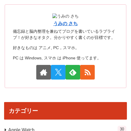
うみの さち
備忘録と脳内整理を兼ねてブログを書いているラブライ
ブ！が好きなオタク。分かりやすく書くのが目標です。
好きなものは アニメ, PC，スマホ。
PC は Windows, スマホ は iPhone 使ってます。
カテゴリー
30
Apple Watch