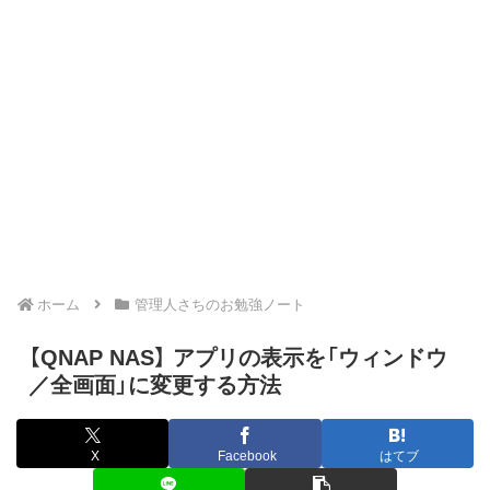
ホーム
管理人さちのお勉強ノート
【QNAP NAS】 アプリの表示を「ウィンドウ
／全画面」に変更する方法
X
Facebook
はてブ