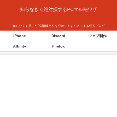
知らなきゃ絶対損するPCマル秘ワザ
知らなくて損したPC情報とかを分かりやすくメモする個人ブログ
iPhone
Discord
ウェブ制作
Affinity
Firefox