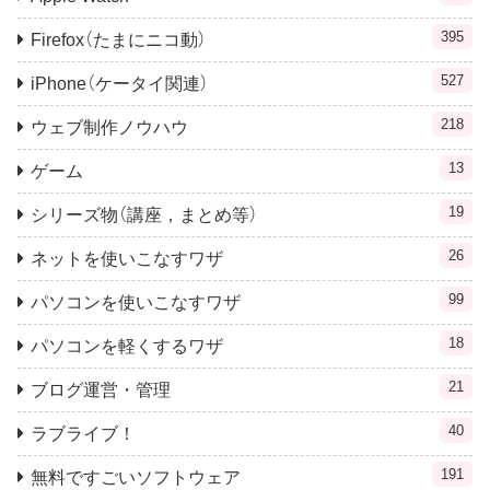
395
Firefox（たまにニコ動）
527
iPhone（ケータイ関連）
218
ウェブ制作ノウハウ
13
ゲーム
19
シリーズ物（講座，まとめ等）
26
ネットを使いこなすワザ
99
パソコンを使いこなすワザ
18
パソコンを軽くするワザ
21
ブログ運営・管理
40
ラブライブ！
191
無料ですごいソフトウェア