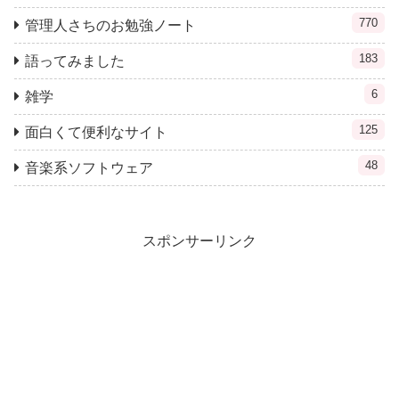
770
管理人さちのお勉強ノート
183
語ってみました
6
雑学
125
面白くて便利なサイト
48
音楽系ソフトウェア
スポンサーリンク