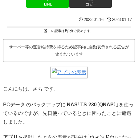
LINE
コピー
2023.01.16
2023.01.17
この記事は
約1分
で読めます。
サーバー等の運営維持費を得るため記事内に自動表示される広告が
含まれています
こんにちは、さち です。
PCデータ のバックアップに
NAS
「
TS-230
（
QNAP
）」を使っ
ているのですが、先日使っているときに困ったことに遭遇
しました。
アプリ
を起動したときの表示が現在は「
ウィンドウ
」になっ