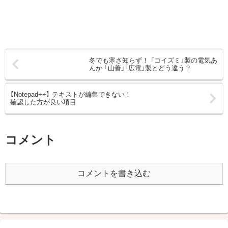
冬でも寒さ知らず！ 「コイズミ」製の電気あ
んか 「山善」「広電」製とどう違う？
【Notepad++】 テキストが編集できない！
確認した方が良い項目
コメント
コメントを書き込む