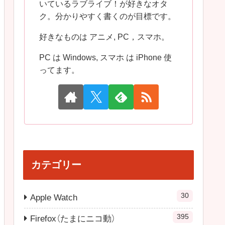
いているラブライブ！が好きなオタ
ク。分かりやすく書くのが目標です。
好きなものは アニメ, PC，スマホ。
PC は Windows, スマホ は iPhone 使
ってます。
カテゴリー
30
Apple Watch
395
Firefox（たまにニコ動）