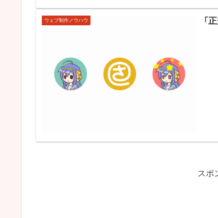
「
ウェブ制作ノウハウ
スポ