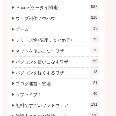
527
iPhone（ケータイ関連）
218
ウェブ制作ノウハウ
13
ゲーム
19
シリーズ物（講座，まとめ等）
26
ネットを使いこなすワザ
99
パソコンを使いこなすワザ
18
パソコンを軽くするワザ
21
ブログ運営・管理
40
ラブライブ！
191
無料ですごいソフトウェア
770