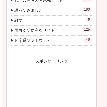
管理人さちのお勉強ノート
183
語ってみました
6
雑学
125
面白くて便利なサイト
48
音楽系ソフトウェア
スポンサーリンク