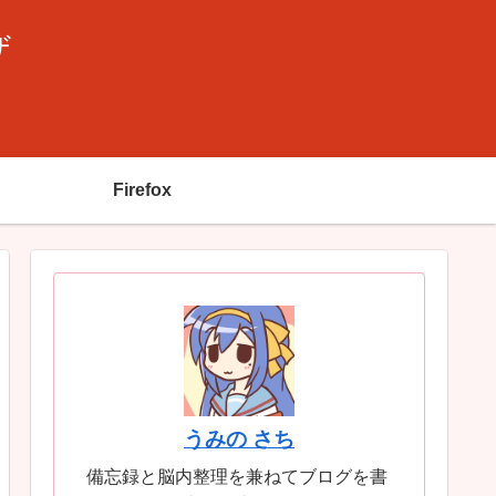
ザ
Firefox
うみの さち
備忘録と脳内整理を兼ねてブログを書