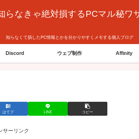
知らなきゃ絶対損するPCマル秘ワ
知らなくて損したPC情報とかを分かりやすくメモする個人ブログ
Discord
ウェブ制作
Affinity
はてブ
LINE
コピー
ンサーリンク