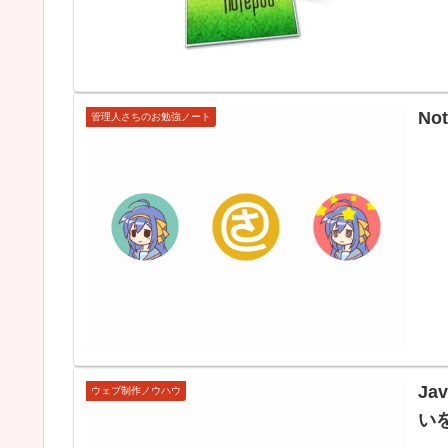
N
管理人さちのお勉強ノート
J
ウェブ制作ノウハウ
い