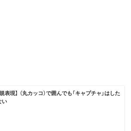
正規表現】 （丸カッコ）で囲んでも「キャプチャ」はした
ない