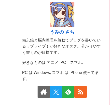
うみの さち
備忘録と脳内整理を兼ねてブログを書いてい
るラブライブ！が好きなオタク。分かりやす
く書くのが目標です。
好きなものは アニメ, PC，スマホ。
PC は Windows, スマホ は iPhone 使ってま
す。