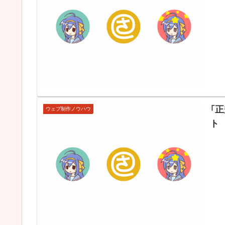
「
ウェブ制作ノウハウ
ト