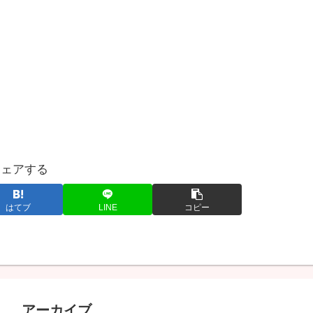
シェアする
はてブ
LINE
コピー
アーカイブ