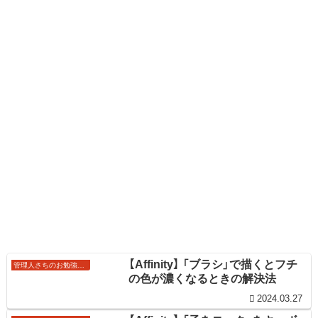
【Affinity】 「ブラシ」で描くとフチ
管理人さちのお勉強ノート
の色が濃くなるときの解決法
2024.03.27