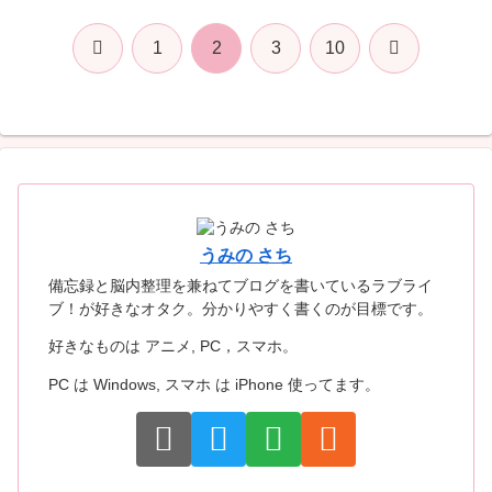
前
次
1
2
3
10
へ
へ
うみの さち
備忘録と脳内整理を兼ねてブログを書いているラブライ
ブ！が好きなオタク。分かりやすく書くのが目標です。
好きなものは アニメ, PC，スマホ。
PC は Windows, スマホ は iPhone 使ってます。