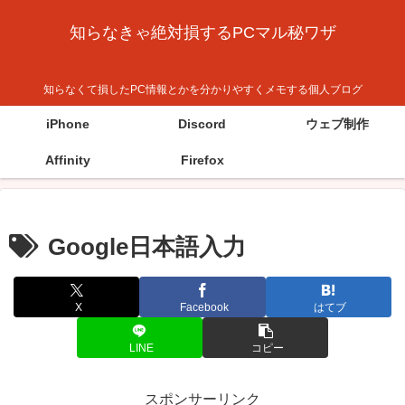
知らなきゃ絶対損するPCマル秘ワザ
知らなくて損したPC情報とかを分かりやすくメモする個人ブログ
iPhone
Discord
ウェブ制作
Affinity
Firefox
Google日本語入力
X
Facebook
はてブ
LINE
コピー
スポンサーリンク