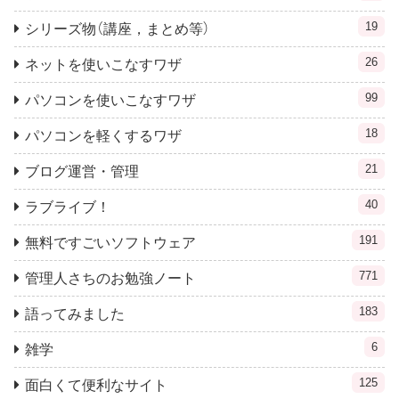
19
シリーズ物（講座，まとめ等）
26
ネットを使いこなすワザ
99
パソコンを使いこなすワザ
18
パソコンを軽くするワザ
21
ブログ運営・管理
40
ラブライブ！
191
無料ですごいソフトウェア
771
管理人さちのお勉強ノート
183
語ってみました
6
雑学
125
面白くて便利なサイト