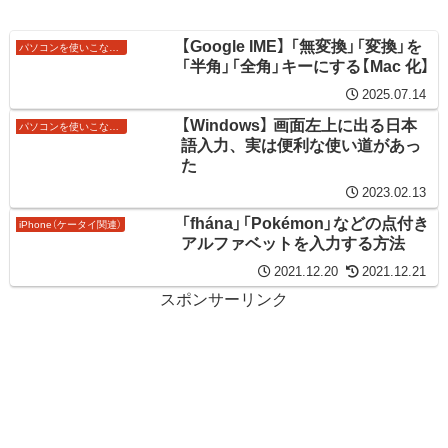
【Google IME】 「無変換」「変換」を
パソコンを使いこなすワザ
「半角」「全角」キーにする【Mac 化】
2025.07.14
【Windows】 画面左上に出る日本
パソコンを使いこなすワザ
語入力、実は便利な使い道があっ
た
2023.02.13
「fhána」「Pokémon」などの点付き
iPhone（ケータイ関連）
アルファベットを入力する方法
2021.12.20
2021.12.21
スポンサーリンク