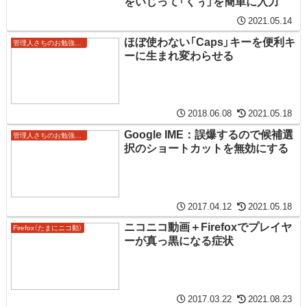
をいじって「くぅ」を簡単に入力
2021.05.14
ほぼ使わない「Caps」キーを便利キ
管理人さちのお勉強ノート
ーに生まれ変わらせる
2018.06.08
2021.05.18
Google IME：誤爆するので候補選
管理人さちのお勉強ノート
択のショートカットを無効にする
2017.04.12
2021.05.18
ニコニコ動画＋Firefoxでプレイヤ
Firefox（たまにニコ動）
ーが真っ黒になる症状
2017.03.22
2021.08.23