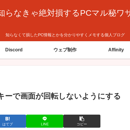
知らなきゃ絶対損するPCマル秘ワ
知らなくて損したPC情報とかを分かりやすくメモする個人ブログ
Discord
ウェブ制作
Affinity
t + 方向」キーで画面が回転しないようにする
はてブ
LINE
コピー