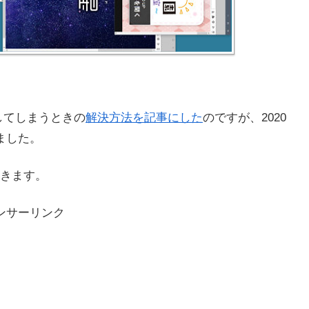
してしまうときの
解決方法を記事にした
のですが、2020
ました。
きます。
ンサーリンク