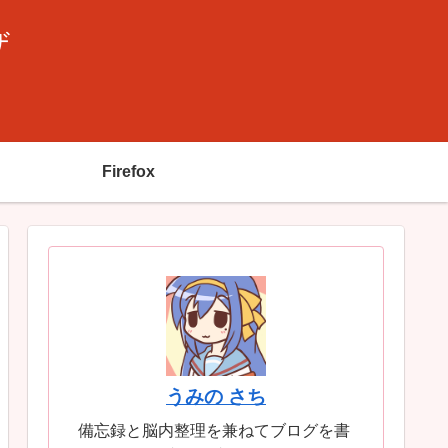
ザ
Firefox
うみの さち
備忘録と脳内整理を兼ねてブログを書