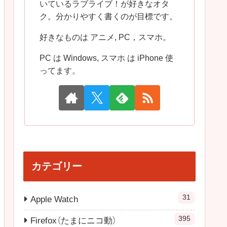
いているラブライブ！が好きなオタ
ク。分かりやすく書くのが目標です。
好きなものは アニメ, PC，スマホ。
PC は Windows, スマホ は iPhone 使
ってます。
カテゴリー
31
Apple Watch
395
Firefox（たまにニコ動）