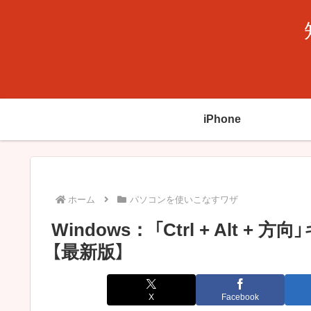
iPhone
ホーム
パソコンを使いこなすワザ
Windows： 「Ctrl + Al
【最新版】
X
Facebook