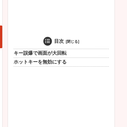
目次
キー誤爆で画面が大回転
ホットキーを無効にする