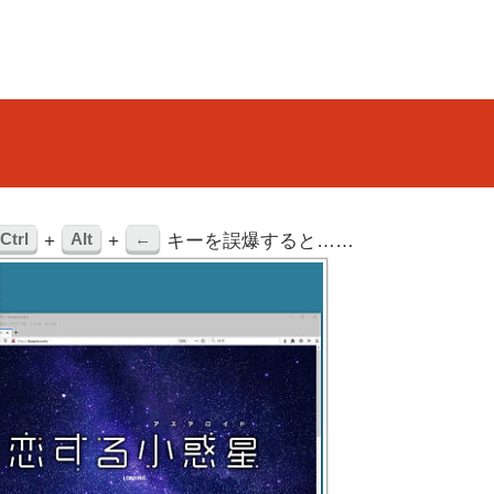
Ctrl
Alt
←
+
+
キーを誤爆すると……