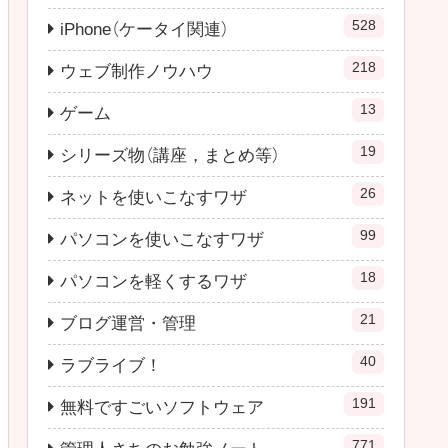
528
iPhone（ケータイ関連）
218
ウェブ制作ノウハウ
13
ゲーム
19
シリーズ物（講座，まとめ等）
26
ネットを使いこなすワザ
99
パソコンを使いこなすワザ
18
パソコンを軽くするワザ
21
ブログ運営・管理
40
ラブライブ！
191
無料ですごいソフトウェア
771