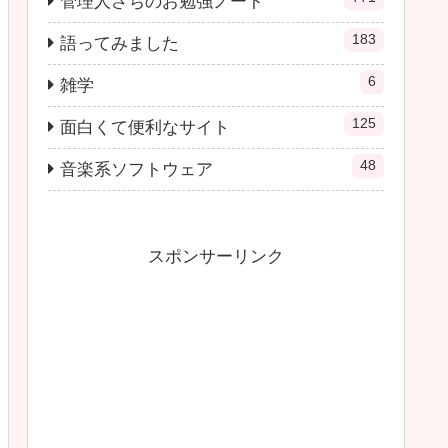
管理人さちのお勉強ノート
183
語ってみました
6
雑学
125
面白くて便利なサイト
48
音楽系ソフトウェア
スポンサーリンク