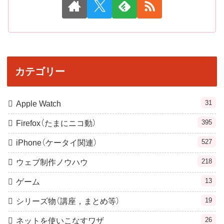
カテゴリー
31
Apple Watch
395
Firefox（たまにニコ動）
527
iPhone（ケータイ関連）
218
ウェブ制作ノウハウ
13
ゲーム
19
シリーズ物（講座，まとめ等）
26
ネットを使いこなすワザ