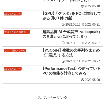
2022.05.18
【GPU】 「グラボ」を PC に増設して
語ってみました
みる【取り付け編】
2022.05.16
2022.05.21
超高品質 AI 合成音声「voicepeak」
管理人さちのお勉強ノート
の音量が元に戻ってしまう
2022.05.13
2023.03.07
【VSCode】 複数の文字列をまとめ
ウェブ制作ノウハウ
て「選択」する方法
2022.05.11
2024.10.27
【PerformanceTest】 今使っている
語ってみました
PC の性能を計測してみる
2022.05.09
スポンサーリンク