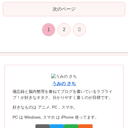
次のページ
次
1
2
へ
うみの さち
備忘録と脳内整理を兼ねてブログを書いているラブライ
ブ！が好きなオタク。分かりやすく書くのが目標です。
好きなものは アニメ, PC，スマホ。
PC は Windows, スマホ は iPhone 使ってます。