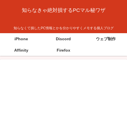
知らなきゃ絶対損するPCマル秘ワザ
知らなくて損したPC情報とかを分かりやすくメモする個人ブログ
iPhone
Discord
ウェブ制作
Affinity
Firefox