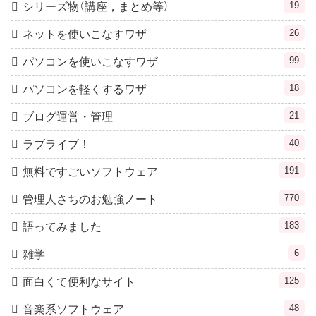
19
シリーズ物（講座，まとめ等）
26
ネットを使いこなすワザ
99
パソコンを使いこなすワザ
18
パソコンを軽くするワザ
21
ブログ運営・管理
40
ラブライブ！
191
無料ですごいソフトウェア
770
管理人さちのお勉強ノート
183
語ってみました
6
雑学
125
面白くて便利なサイト
48
音楽系ソフトウェア