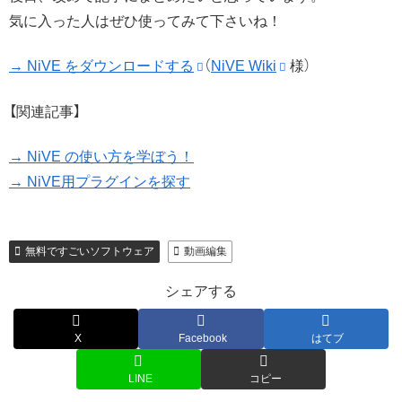
気に入った人はぜひ使ってみて下さいね！
→ NiVE をダウンロードする
（
NiVE Wiki
様）
【関連記事】
→ NiVE の使い方を学ぼう！
→ NiVE用プラグインを探す
無料ですごいソフトウェア
動画編集
シェアする
X
Facebook
はてブ
LINE
コピー