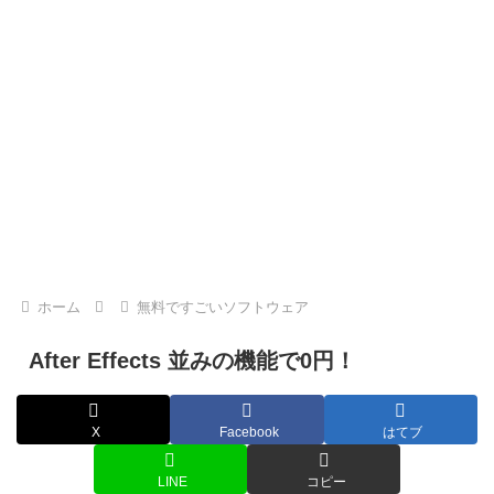
ホーム
無料ですごいソフトウェア
After Effects 並みの機能で0円！
X
Facebook
はてブ
LINE
コピー