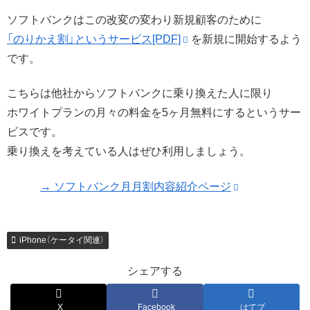
ソフトバンクはこの改変の変わり新規顧客のために
「のりかえ割」というサービス[PDF]
を新規に開始するよう
です。
こちらは他社からソフトバンクに乗り換えた人に限り
ホワイトプランの月々の料金を5ヶ月無料にするというサー
ビスです。
乗り換えを考えている人はぜひ利用しましょう。
→ ソフトバンク月月割内容紹介ページ
iPhone（ケータイ関連）
シェアする
X
Facebook
はてブ