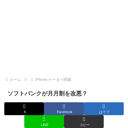
ホーム
iPhone（ケータイ関連）
ソフトバンクが月月割を改悪？
X
Facebook
はてブ
LINE
コピー