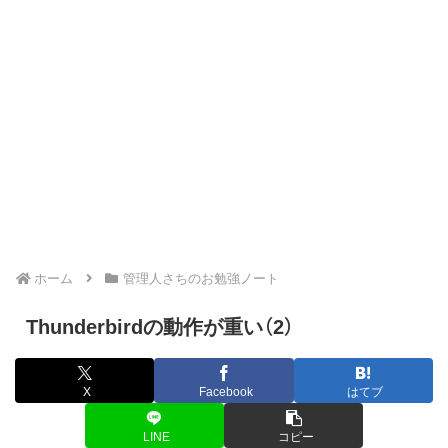
ホーム
管理人さちのお勉強ノート
Thunderbirdの動作が重い（2）
X
Facebook
はてブ
LINE
コピー