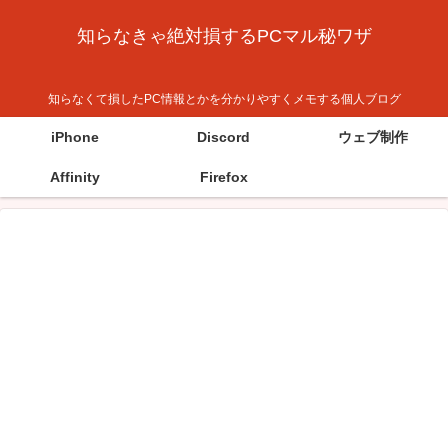
知らなきゃ絶対損するPCマル秘ワザ
知らなくて損したPC情報とかを分かりやすくメモする個人ブログ
iPhone
Discord
ウェブ制作
Affinity
Firefox