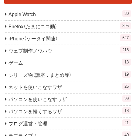
30
Apple Watch
395
Firefox（たまにニコ動）
527
iPhone（ケータイ関連）
218
ウェブ制作ノウハウ
13
ゲーム
19
シリーズ物（講座，まとめ等）
26
ネットを使いこなすワザ
99
パソコンを使いこなすワザ
18
パソコンを軽くするワザ
21
ブログ運営・管理
40
ラブライブ！