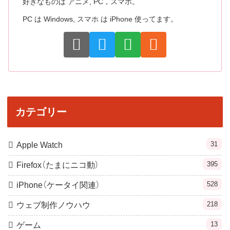
好きなものは アニメ, PC，スマホ。
PC は Windows, スマホ は iPhone 使ってます。
カテゴリー
31
Apple Watch
395
Firefox（たまにニコ動）
528
iPhone（ケータイ関連）
218
ウェブ制作ノウハウ
13
ゲーム