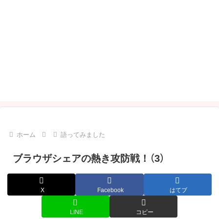
ホーム
語ってみました
ブラウザシェアの熱き攻防戦！（3）
X
Facebook
はてブ
LINE
コピー