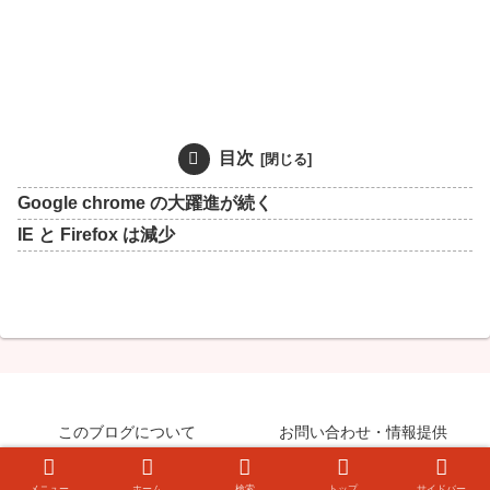
目次
Google chrome の大躍進が続く
IE と Firefox は減少
このブログについて
お問い合わせ・情報提供
© 2008-2026 知らなきゃ絶対損するPCマル秘ワザ.
メニュー
ホーム
検索
トップ
サイドバー