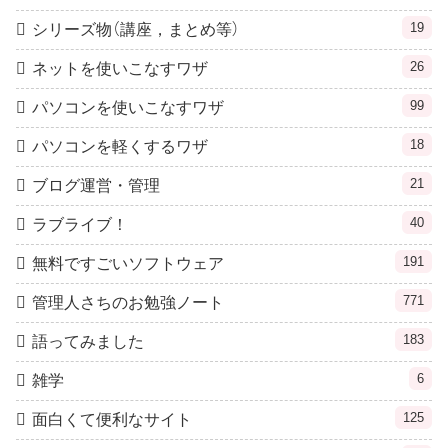
19
シリーズ物（講座，まとめ等）
26
ネットを使いこなすワザ
99
パソコンを使いこなすワザ
18
パソコンを軽くするワザ
21
ブログ運営・管理
40
ラブライブ！
191
無料ですごいソフトウェア
771
管理人さちのお勉強ノート
183
語ってみました
6
雑学
125
面白くて便利なサイト