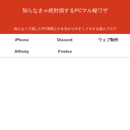
知らなきゃ絶対損するPCマル秘ワザ
知らなくて損したPC情報とかを分かりやすくメモする個人ブログ
iPhone
Discord
ウェブ制作
Affinity
Firefox