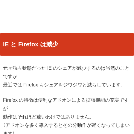
IE と Firefox は減少
元々独占状態だった IE のシェアが減少するのは当然のこと
ですが
最近では Firefox もシェアをジワジワと減らしています。
Firefox の特徴は便利なアドオンによる拡張機能の充実です
が
動作はそれほど速いわけではありません。
（アドオンを多く導入するとその分動作が遅くなってしまい
ます）