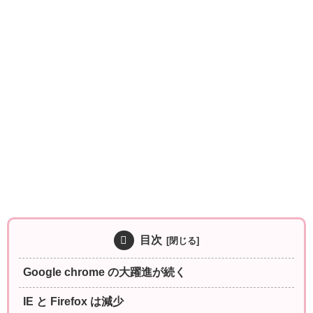
目次
Google chrome の大躍進が続く
IE と Firefox は減少